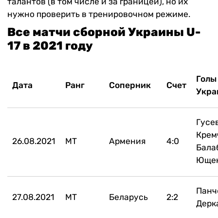
талантов (в том числе и за границей), но их
нужно проверить в тренировочном режиме.
Все матчи сборной Украины U-
17 в 2021 году
Голы
Дата
Ранг
Соперник
Счет
Укра
Гусев
Крем
26.08.2021
МТ
Армения
4:0
Бала
Юще
Панч
27.08.2021
МТ
Беларусь
2:2
Дерк