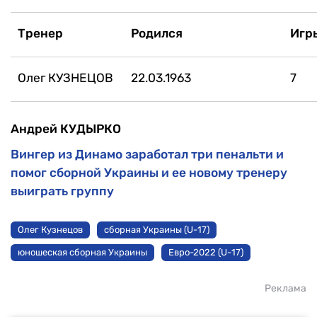
Тренер
Родился
Игр
Олег КУЗНЕЦОВ
22.03.1963
7
Андрей КУДЫРКО
Вингер из Динамо заработал три пенальти и
помог сборной Украины и ее новому тренеру
выиграть группу
Олег Кузнецов
сборная Украины (U-17)
юношеская сборная Украины
Евро-2022 (U-17)
Реклама