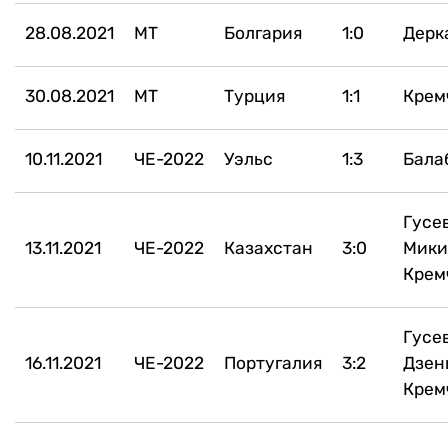
28.08.2021
МТ
Болгария
1:0
Дерк
30.08.2021
МТ
Турция
1:1
Крем
10.11.2021
ЧЕ-2022
Уэльс
1:3
Бала
Гусев
13.11.2021
ЧЕ-2022
Казахстан
3:0
Мики
Крем
Гусев
16.11.2021
ЧЕ-2022
Португалия
3:2
Дзен
Крем