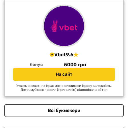
Vbet
9.6
5000 грн
бонус
На сайт
Участь в азартних іграх може викликати ігрову залежність.
Дотримуйтеся правил (принципів) відповідальної гри
Всі букмекери