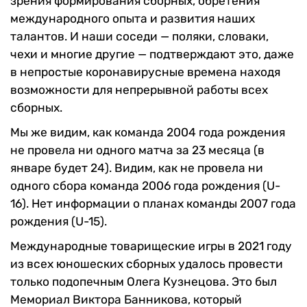
зрения формирования сборных, обретения
международного опыта и развития наших
талантов. И наши соседи — поляки, словаки,
чехи и многие другие — подтверждают это, даже
в непростые коронавирусные времена находя
возможности для непрерывной работы всех
сборных.
Мы же видим, как команда 2004 года рождения
не провела ни одного матча за 23 месяца (в
январе будет 24). Видим, как не провела ни
одного сбора команда 2006 года рождения (U-
16). Нет информации о планах команды 2007 года
рождения (U-15).
Международные товарищеские игры в 2021 году
из всех юношеских сборных удалось провести
только подопечным Олега Кузнецова. Это был
Мемориал Виктора Банникова, который