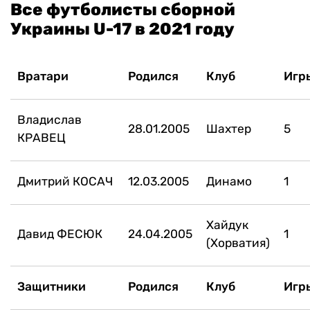
Все футболисты сборной
Украины U-17 в 2021 году
Вратари
Родился
Клуб
Игр
Владислав
28.01.2005
Шахтер
5
КРАВЕЦ
Дмитрий КОСАЧ
12.03.2005
Динамо
1
Хайдук
Давид ФЕСЮК
24.04.2005
1
(Хорватия)
Защитники
Родился
Клуб
Игр