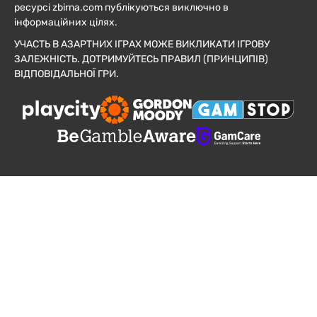
ресурсі zbirna.com публікуються виключно в
інформаційних цілях.
УЧАСТЬ В АЗАРТНИХ ІГРАХ МОЖЕ ВИКЛИКАТИ ІГРОВУ
ЗАЛЕЖНІСТЬ. ДОТРИМУЙТЕСЬ ПРАВИЛ (ПРИНЦИПІВ)
ВІДПОВІДАЛЬНОЇ ГРИ.