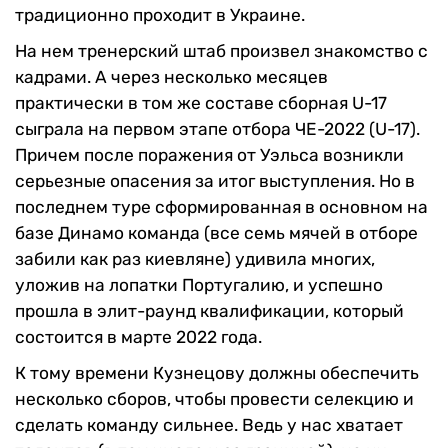
традиционно проходит в Украине.
На нем тренерский штаб произвел знакомство с
кадрами. А через несколько месяцев
практически в том же составе сборная U-17
сыграла на первом этапе отбора ЧЕ-2022 (U-17).
Причем после поражения от Уэльса возникли
серьезные опасения за итог выступления. Но в
последнем туре сформированная в основном на
базе Динамо команда (все семь мячей в отборе
забили как раз киевляне) удивила многих,
уложив на лопатки Португалию, и успешно
прошла в элит-раунд квалификации, который
состоится в марте 2022 года.
К тому времени Кузнецову должны обеспечить
несколько сборов, чтобы провести селекцию и
сделать команду сильнее. Ведь у нас хватает