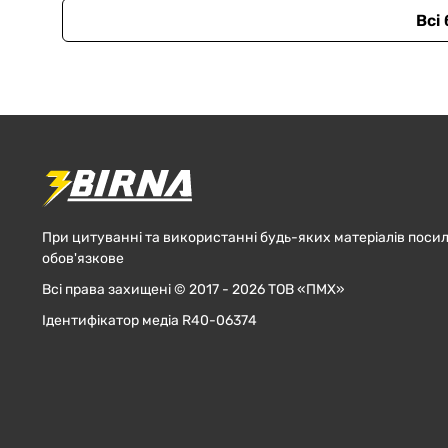
Всі
При цитуванні та використанні будь-яких матеріалів посил
обов'язкове
Всі права захищені © 2017 - 2026 ТОВ «ПМХ»
Ідентифікатор медіа R40-06374