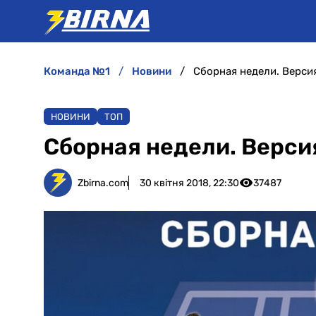
команда №1
новини
Сборная недели. Верс
НОВИНИ
ТОП
Сборная недели. Верс
Zbirna.com
30 квітня 2018, 22:30
37487