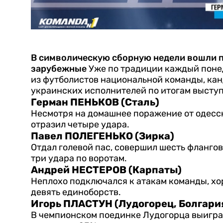
В символическую сборную недели вошли п
зарубежные
Уже по традиции каждый поне
из футболистов национальной команды, кан
украинских исполнителей по итогам выступ
Герман ПЕНЬКОВ (Сталь)
Несмотря на домашнее поражение от одесск
отразил четыре удара.
Павел ПОЛЕГЕНЬКО (Зирка)
Отдал голевой пас, совершил шесть флангов
три удара по воротам.
Андрей НЕСТЕРОВ (Карпаты)
Неплохо подключался к атакам команды, хор
девять единоборств.
Игорь ПЛАСТУН (Лудогорец, Болгари
В чемпионском поединке Лудогорца выиграл