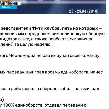
редставители 11-ти клубов, пять из которых
—
дельник мы определяем символическую сборную
дидатов в нее, а также особо отличившихся
лений за целую неделю.
ого Черноморца не раз выручал свою команду,
ых передач, выиграл восемь единоборств, нанес
ошо действовал в обороне, забил гол, выиграл
я)
 100% единоборств, отдавал передачи с