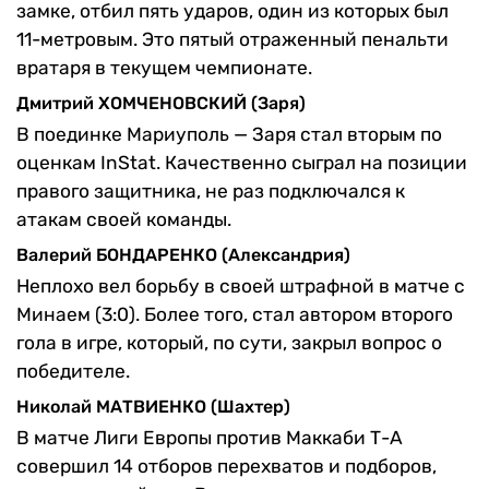
замке, отбил пять ударов, один из которых был
11-метровым. Это пятый отраженный пенальти
вратаря в текущем чемпионате.
Дмитрий ХОМЧЕНОВСКИЙ (Заря)
В поединке Мариуполь — Заря стал вторым по
оценкам InStat. Качественно сыграл на позиции
правого защитника, не раз подключался к
атакам своей команды.
Валерий БОНДАРЕНКО (Александрия)
Неплохо вел борьбу в своей штрафной в матче с
Минаем (3:0). Более того, стал автором второго
гола в игре, который, по сути, закрыл вопрос о
победителе.
Николай МАТВИЕНКО (Шахтер)
В матче Лиги Европы против Маккаби Т-А
совершил 14 отборов перехватов и подборов,