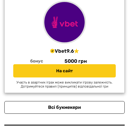
Vbet
9.6
5000 грн
бонус
На сайт
Участь в азартних іграх може викликати ігрову залежність.
Дотримуйтеся правил (принципів) відповідальної гри
Всі букмекери