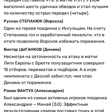
выполнил шесть удачных обводок и стал лучшим
по количеству острых передач (четыре).
Руслан СТЕПАНЮК (Ворскла)
Один из героев поединка с Ингульцем. На счету
Степанюка гол и заработанный пенальти, что в
итоге позволило Ворскле избежать поражения.
Виктор ЦЫГАНКОВ (Динамо)
Несмотря на заточенность на атаку в матче
Лиги Европы с Брюгге полузащитник совершил
15 отборов, перехватов и подборов. А в игре
чемпионата с Десной забил гол, чем спас
Динамо от поражения.
Роман ВАНТУХ (Александрия)
Был одним из самых активных игроков поединка
Александрия — Минай (3:0). Эффектным
результативным ударом поставил точку в этой