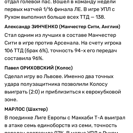
отдал голевой пас. Вошел в команду недели
первых матчей 1/16 финала ЛЕ. В игре УПЛ с
Рухом выполнил больше всех ТТД — 138.
Александр ЗИНЧЕНКО (Манчестер Сити, Англия)
Стал одним из лучших в составе Манчестер
Сити в игре против Арсенала. На счету игрока
106 ТТД (брак 6%), точность 94-х его передач
составила 96%.
Павел ОРИХОВСКИЙ (Колос)
Сделал игру во Львове. Именно два точных
удара полузащитника позволили Колосу
выиграть (2:0) и приблизиться к еврокубковой
зоне.
МАРЛОС (Шахтер)
В поединке Лиге Европы с Маккаби Т-А выиграл
в атаке семь единоборств из семи, точность
передач составила 97%. В матче УПЛ с Рухом