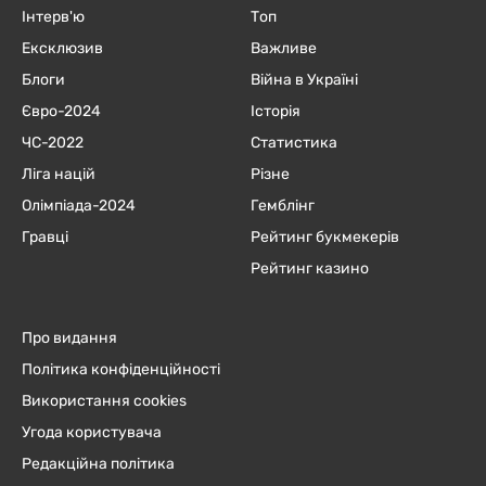
Інтерв'ю
Топ
Ексклюзив
Важливе
Блоги
Війна в Україні
Євро-2024
Історія
ЧC-2022
Статистика
Ліга націй
Різне
Олімпіада-2024
Гемблінг
Гравці
Рейтинг букмекерів
Рейтинг казино
Про видання
Політика конфіденційності
Використання cookies
Угода користувача
Редакційна політика