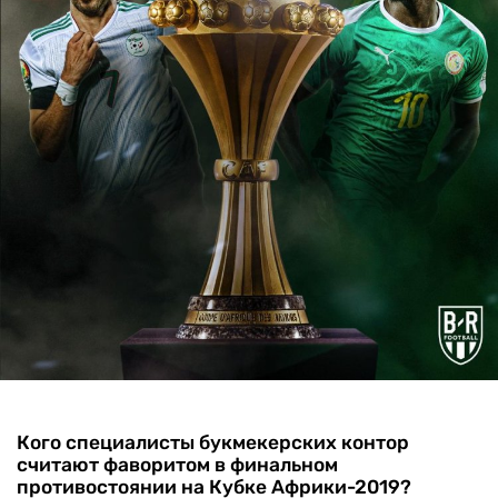
Кого специалисты букмекерских контор
считают фаворитом в финальном
противостоянии на Кубке Африки-2019?