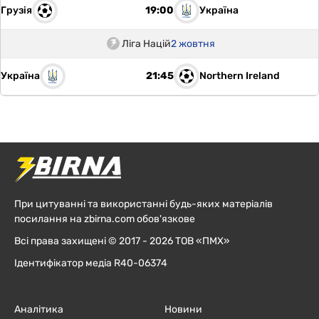
Грузія
Україна
19:00
Ліга Націй
2 жовтня
Україна
Northern Ireland
21:45
При цитуванні та використанні будь-яких матеріалів
посилання на zbirna.com обов'язкове
Всі права захищені © 2017 - 2026 ТОВ «ПМХ»
Ідентифікатор медіа R40-06374
Аналітика
Новини