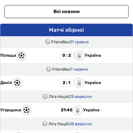
Всі новини
Матчі збірної
Friendlies
31 травня
Польща
Україна
0 : 2
Friendlies
7 червня
Данія
Україна
2 : 1
Ліга Націй
25 вересня
Угорщина
Україна
21:45
Ліга Націй
28 вересня