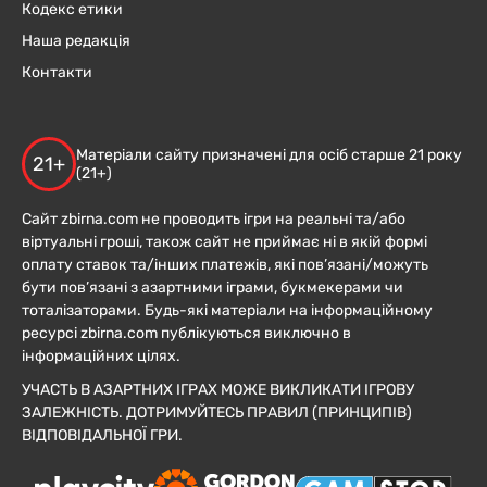
Кодекс етики
Наша редакція
Контакти
Матеріали сайту призначені для осіб старше 21 року
21+
(21+)
Сайт zbirna.com не проводить ігри на реальні та/або
віртуальні гроші, також сайт не приймає ні в якій формі
оплату ставок та/інших платежів, які пов’язані/можуть
бути пов’язані з азартними іграми, букмекерами чи
тоталізаторами. Будь-які матеріали на інформаційному
ресурсі zbirna.com публікуються виключно в
інформаційних цілях.
УЧАСТЬ В АЗАРТНИХ ІГРАХ МОЖЕ ВИКЛИКАТИ ІГРОВУ
ЗАЛЕЖНІСТЬ. ДОТРИМУЙТЕСЬ ПРАВИЛ (ПРИНЦИПІВ)
ВІДПОВІДАЛЬНОЇ ГРИ.