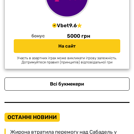
Vbet
9.6
5000 грн
бонус
На сайт
Участь в азартних іграх може викликати ігрову залежність.
Дотримуйтеся правил (принципів) відповідальної гри
Всі букмекери
ОСТАННІ НОВИНИ
Жирона втратила перемогу над Сабадель у