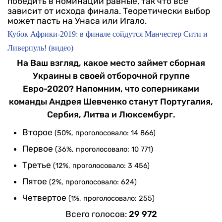
победить в номинации равные, так что все
зависит от исхода финала. Теоретически выбор
может пасть на Унаса или Игало.
Кубок Африки-2019: в финале сойдутся Манчестер Сити и
Ливерпуль! (видео)
На Ваш взгляд, какое место займет сборная
Украины в своей отборочной группе
Евро-2020? Напомним, что соперниками
команды Андрея Шевченко станут Португалия,
Сербия, Литва и Люксембург.
Второе
(50%, проголосовало: 14 866)
Первое
(36%, проголосовало: 10 771)
Третье
(12%, проголосовало: 3 456)
Пятое
(2%, проголосовало: 624)
Четвертое
(1%, проголосовало: 255)
Всего голосов:
29 972