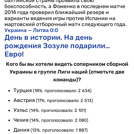
балтийской страны проявила свою
боеспособность, а Фоменко в последнем матче
2014 года проверил ближайший резерв и
варианты ведения игры против Испании на
мартовский отборочный матч следующего года.
Украина — Литва 0:0
День в истории. На день
рождения Зозуле подарили…
Евро!
Кого бы вы хотели видеть соперником сборной
Украины в группе Лиги наций (отметьте две
команды)?
Турция
(18%, проголосовало: 2 634)
Австрия
(17%, проголосовало: 2 513)
Уэльс
(14%, проголосовало: 2 101)
Чехия
(14%, проголосовало: 2 080)
Дания
(13%, проголосовало: 1 887)