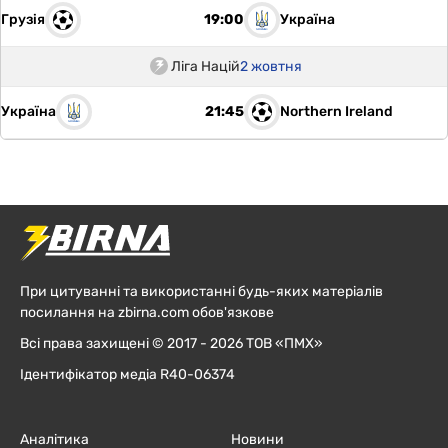
Грузія
Україна
19:00
Ліга Націй
2 жовтня
Україна
Northern Ireland
21:45
При цитуванні та використанні будь-яких матеріалів
посилання на zbirna.com обов'язкове
Всі права захищені © 2017 - 2026 ТОВ «ПМХ»
Ідентифікатор медіа R40-06374
Аналітика
Новини