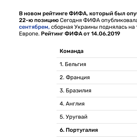
В новом рейтинге ФИФА, который был опу
22-ю позицию
Сегодня ФИФА опубликовала
сентябрем
,
сборная Украины поднялась на т
Европе.
Рейтинг ФИФА от 14.06.2019
Команда
1. Бельгия
2. Франция
3. Бразилия
4. Англия
5. Уругвай
6. Португалия