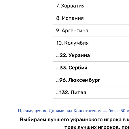
7. Хорватия
8. Испания
9. Аргентина
10. Колумбия
…22. Украина
…33. Сербия
…96. Люксембург
…132. Литва
Преимущество Динамо над Копенгагеном — более 50 млн
Выбираем лучшего украинского игрока в 
трех лучших игроков, по