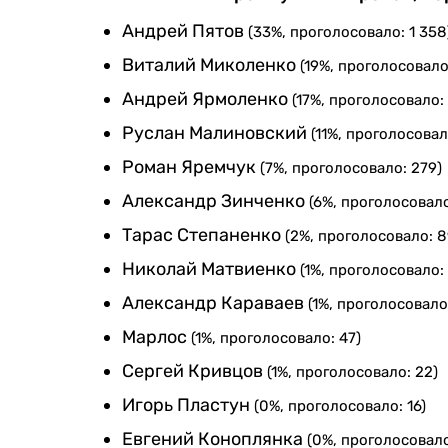
Андрей Пятов
(33%, проголосовало: 1 358
Виталий Миколенко
(19%, проголосовало
Андрей Ярмоленко
(17%, проголосовало:
Руслан Малиновский
(11%, проголосовал
Роман Яремчук
(7%, проголосовало: 279)
Александр Зинченко
(6%, проголосовало
Тарас Степаненко
(2%, проголосовало: 8
Николай Матвиенко
(1%, проголосовало:
Александр Караваев
(1%, проголосовало
Марлос
(1%, проголосовало: 47)
Сергей Кривцов
(1%, проголосовало: 22)
Игорь Пластун
(0%, проголосовало: 16)
Евгений Коноплянка
(0%, проголосовало