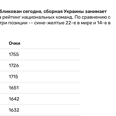
бликован сегодня, сборная Украины занимает
 рейтинг национальных команд. По сравнению с
ри позиции -- сине-желтые 22-е в мире и 14-е в
Очки
1755
1726
1715
1651
1642
1632