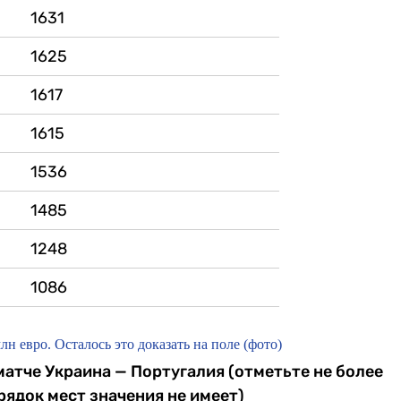
1631
1625
1617
1615
1536
1485
1248
1086
 евро. Осталось это доказать на поле (фото)
матче Украина — Португалия (отметьте не более
рядок мест значения не имеет)