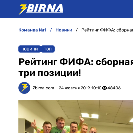
команда №1
новини
Рейтинг ФИФА: сборная
НОВИНИ
ТОП
Рейтинг ФИФА: сборная
три позиции!
Zbirna.com
24 жовтня 2019, 10:10
48406