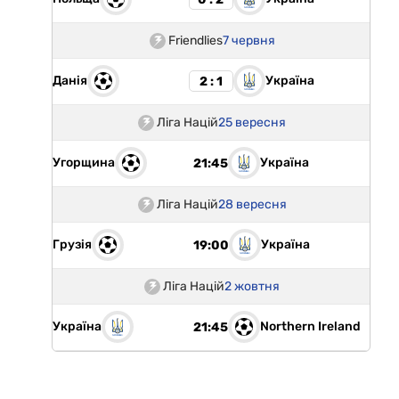
Friendlies
7 червня
Данія
Україна
2 : 1
Ліга Націй
25 вересня
Угорщина
Україна
21:45
Ліга Націй
28 вересня
Грузія
Україна
19:00
Ліга Націй
2 жовтня
Україна
Northern Ireland
21:45