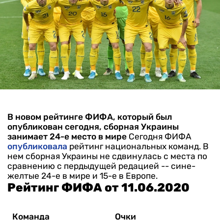
В новом рейтинге ФИФА, который был
опубликован сегодня, сборная Украины
занимает 24-е место в мире
Сегодня ФИФА
опубликовала
рейтинг национальных команд. В
нем сборная Украины не сдвинулась с места по
сравнению с пердыдущей редацией -- сине-
желтые 24-е в мире и 15-е в Европе.
Рейтинг ФИФА от 11.06.2020
Команда
Очки