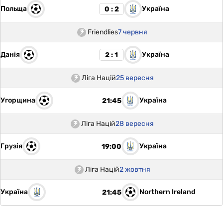
Польща
Україна
0 : 2
Friendlies
7 червня
Данія
Україна
2 : 1
Ліга Націй
25 вересня
Угорщина
Україна
21:45
Ліга Націй
28 вересня
Грузія
Україна
19:00
Ліга Націй
2 жовтня
Україна
Northern Ireland
21:45