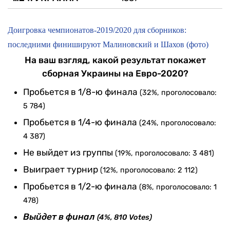
Доигровка чемпионатов-2019/2020 для сборников:
последними финишируют Малиновский и Шахов (фото)
На ваш взгляд, какой результат покажет
сборная Украины на Евро-2020?
Пробьется в 1/8-ю финала
(32%, проголосовало:
5 784)
Пробьется в 1/4-ю финала
(24%, проголосовало:
4 387)
Не выйдет из группы
(19%, проголосовало: 3 481)
Выиграет турнир
(12%, проголосовало: 2 112)
Пробьется в 1/2-ю финала
(8%, проголосовало: 1
478)
Выйдет в финал
(4%, 810 Votes)