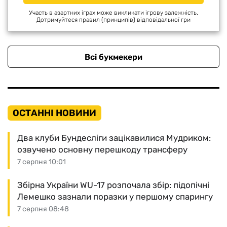
Участь в азартних іграх може викликати ігрову залежність.
Дотримуйтеся правил (принципів) відповідальної гри
Всі букмекери
ОСТАННІ НОВИНИ
Два клуби Бундесліги зацікавилися Мудриком:
озвучено основну перешкоду трансферу
7 серпня 10:01
Збірна України WU-17 розпочала збір: підопічні
Лемешко зазнали поразки у першому спарингу
7 серпня 08:48