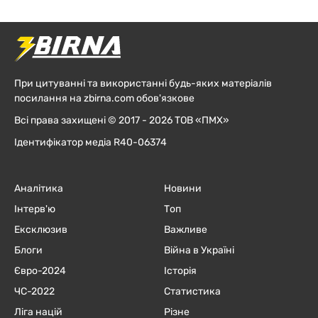
При цитуванні та використанні будь-яких матеріалів
посилання на zbirna.com обов'язкове
Всі права захищені © 2017 - 2026 ТОВ «ПМХ»
Ідентифікатор медіа R40-06374
Аналітика
Новини
Інтерв'ю
Топ
Ексклюзив
Важливе
Блоги
Війна в Україні
Євро-2024
Історія
ЧC-2022
Статистика
Ліга націй
Різне