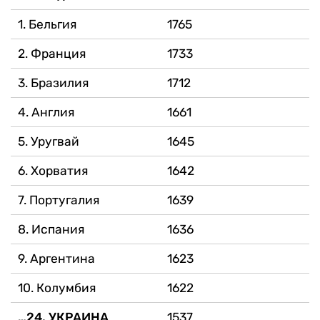
1. Бельгия
1765
2. Франция
1733
3. Бразилия
1712
4. Англия
1661
5. Уругвай
1645
6. Хорватия
1642
7. Португалия
1639
8. Испания
1636
9. Аргентина
1623
10. Колумбия
1622
…24. УКРАИНА
1537