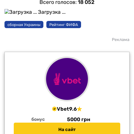
Всего голосов:
18 052
Загрузка ...
сборная Украины
Рейтинг ФИФА
Реклама
Vbet
9.6
5000 грн
бонус
На сайт