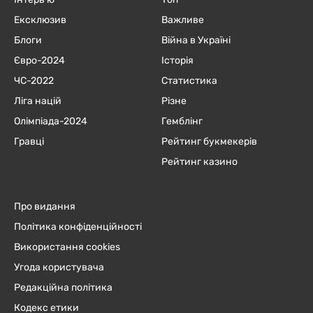
Ексклюзив
Важливе
Блоги
Війна в Україні
Євро-2024
Історія
ЧC-2022
Статистика
Ліга націй
Різне
Олімпіада-2024
Гемблінг
Гравці
Рейтинг букмекерів
Рейтинг казино
Про видання
Політика конфіденційності
Використання cookies
Угода користувача
Редакційна політика
Кодекс етики