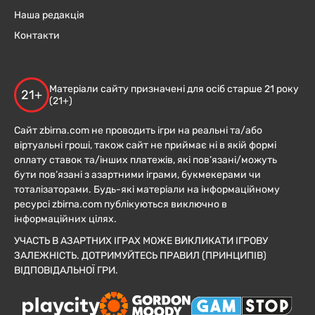
Наша редакція
Контакти
Матеріали сайту призначені для осіб старше 21 року
21+
(21+)
Сайт zbirna.com не проводить ігри на реальні та/або
віртуальні гроші, також сайт не приймає ні в якій формі
оплату ставок та/інших платежів, які пов’язані/можуть
бути пов’язані з азартними іграми, букмекерами чи
тоталізаторами. Будь-які матеріали на інформаційному
ресурсі zbirna.com публікуються виключно в
інформаційних цілях.
УЧАСТЬ В АЗАРТНИХ ІГРАХ МОЖЕ ВИКЛИКАТИ ІГРОВУ
ЗАЛЕЖНІСТЬ. ДОТРИМУЙТЕСЬ ПРАВИЛ (ПРИНЦИПІВ)
ВІДПОВІДАЛЬНОЇ ГРИ.