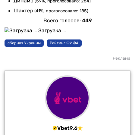
Динамо
(59%, проголосовало: 264)
Шахтер
(41%, проголосовало: 185)
Всего голосов:
449
Загрузка ...
сборная Украины
Рейтинг ФИФА
Реклама
Vbet
9.6