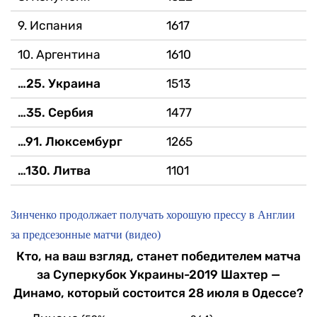
9. Испания
1617
10. Аргентина
1610
…25. Украина
1513
…35. Сербия
1477
…91. Люксембург
1265
…130. Литва
1101
Зинченко продолжает получать хорошую прессу в Англии
за предсезонные матчи (видео)
Кто, на ваш взгляд, станет победителем матча
за Суперкубок Украины-2019 Шахтер —
Динамо, который состоится 28 июля в Одессе?