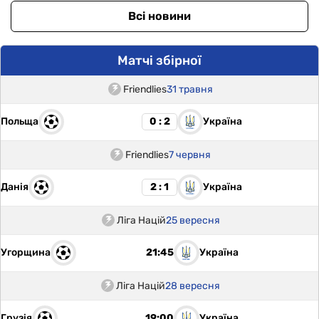
Всі новини
Матчі збірної
Friendlies
31 травня
Польща
Україна
0 : 2
Friendlies
7 червня
Данія
Україна
2 : 1
Ліга Націй
25 вересня
Угорщина
Україна
21:45
Ліга Націй
28 вересня
Грузія
Україна
19:00