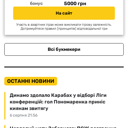
5000 грн
бонус
На сайт
Участь в азартних іграх може викликати ігрову залежність.
Дотримуйтеся правил (принципів) відповідальної гри
Всі букмекери
ОСТАННІ НОВИНИ
Динамо здолало Карабах у відборі Ліги
конференцій: гол Пономаренка приніс
киянам звитягу
6 серпня 21:56