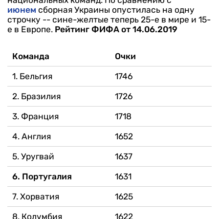
июнем
сборная Украины опустилась на одну
строчку -- сине-желтые теперь 25-е в мире и 15-
е в Европе.
Рейтинг ФИФА от 14.06.2019
Команда
Очки
1. Бельгия
1746
2. Бразилия
1726
3. Франция
1718
4. Англия
1652
5. Уругвай
1637
6. Португалия
1631
7. Хорватия
1625
8. Колумбия
1622