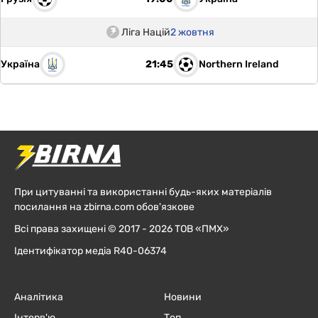
Ліга Націй
2 жовтня
Україна
Northern Ireland
21:45
При цитуванні та використанні будь-яких матеріалів
посилання на zbirna.com обов'язкове
Всі права захищені © 2017 - 2026 ТОВ «ПМХ»
Ідентифікатор медіа R40-06374
Аналітика
Новини
Інтерв'ю
Топ