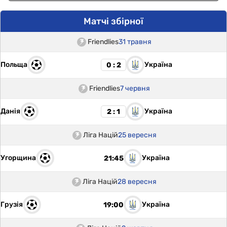
Матчі збірної
Friendlies
31 травня
Польща
Україна
0 : 2
Friendlies
7 червня
Данія
Україна
2 : 1
Ліга Націй
25 вересня
Угорщина
Україна
21:45
Ліга Націй
28 вересня
Грузія
Україна
19:00