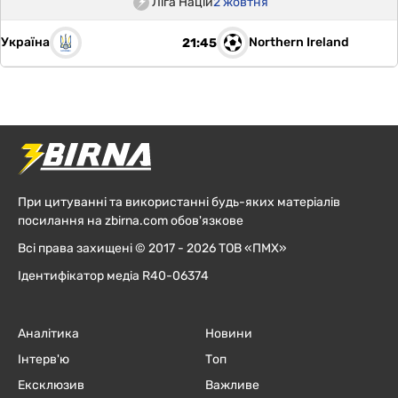
Ліга Націй
2 жовтня
Україна
Northern Ireland
21:45
При цитуванні та використанні будь-яких матеріалів
посилання на zbirna.com обов'язкове
Всі права захищені © 2017 - 2026 ТОВ «ПМХ»
Ідентифікатор медіа R40-06374
Аналітика
Новини
Інтерв'ю
Топ
Ексклюзив
Важливе