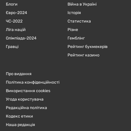
Блоги
Війна в Україні
Євро-2024
Історія
ЧC-2022
Статистика
Ліга націй
Різне
Олімпіада-2024
Гемблінг
Гравці
Рейтинг букмекерів
Рейтинг казино
Про видання
Політика конфіденційності
Використання cookies
Угода користувача
Редакційна політика
Кодекс етики
Наша редакція