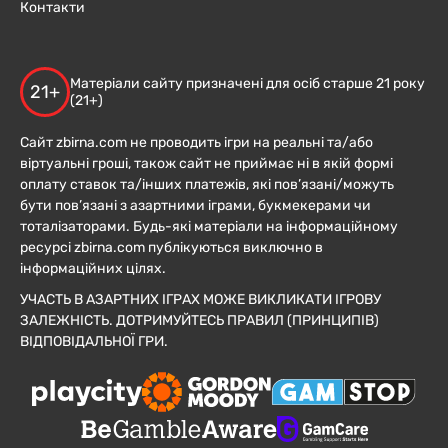
Контакти
Матеріали сайту призначені для осіб старше 21 року
21+
(21+)
Сайт zbirna.com не проводить ігри на реальні та/або
віртуальні гроші, також сайт не приймає ні в якій формі
оплату ставок та/інших платежів, які пов’язані/можуть
бути пов’язані з азартними іграми, букмекерами чи
тоталізаторами. Будь-які матеріали на інформаційному
ресурсі zbirna.com публікуються виключно в
інформаційних цілях.
УЧАСТЬ В АЗАРТНИХ ІГРАХ МОЖЕ ВИКЛИКАТИ ІГРОВУ
ЗАЛЕЖНІСТЬ. ДОТРИМУЙТЕСЬ ПРАВИЛ (ПРИНЦИПІВ)
ВІДПОВІДАЛЬНОЇ ГРИ.