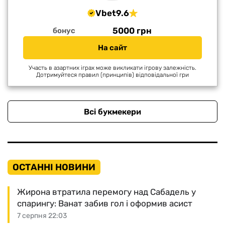
Vbet
9.6
5000 грн
бонус
На сайт
Участь в азартних іграх може викликати ігрову залежність.
Дотримуйтеся правил (принципів) відповідальної гри
Всі букмекери
ОСТАННІ НОВИНИ
Жирона втратила перемогу над Сабадель у
спарингу: Ванат забив гол і оформив асист
7 серпня 22:03