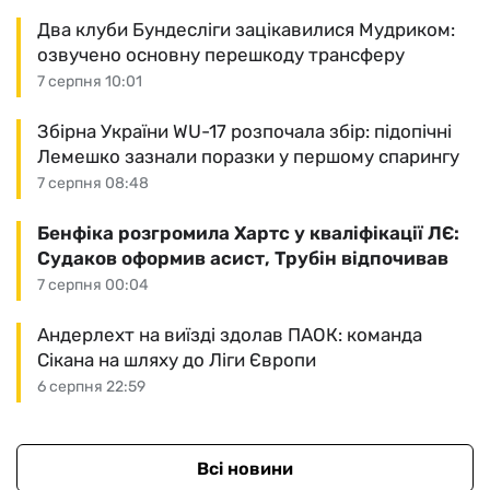
Два клуби Бундесліги зацікавилися Мудриком:
озвучено основну перешкоду трансферу
7 серпня 10:01
Збірна України WU-17 розпочала збір: підопічні
Лемешко зазнали поразки у першому спарингу
7 серпня 08:48
Бенфіка розгромила Хартс у кваліфікації ЛЄ:
Судаков оформив асист, Трубін відпочивав
7 серпня 00:04
Андерлехт на виїзді здолав ПАОК: команда
Сікана на шляху до Ліги Європи
6 серпня 22:59
Всі новини