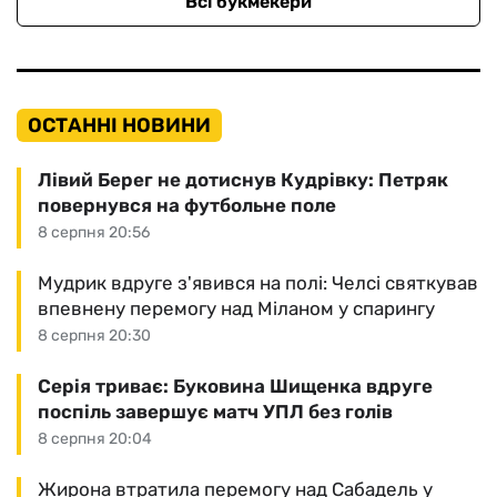
Всі букмекери
ОСТАННІ НОВИНИ
Лівий Берег не дотиснув Кудрівку: Петряк
повернувся на футбольне поле
8 серпня 20:56
Мудрик вдруге з'явився на полі: Челсі святкував
впевнену перемогу над Міланом у спарингу
8 серпня 20:30
Серія триває: Буковина Шищенка вдруге
поспіль завершує матч УПЛ без голів
8 серпня 20:04
Жирона втратила перемогу над Сабадель у