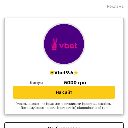
Реклама
Vbet
9.6
5000 грн
бонус
На сайт
Участь в азартних іграх може викликати ігрову залежність.
Дотримуйтеся правил (принципів) відповідальної гри