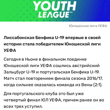
Юношеская лига УЕФА
Лиссабонская Бенфика U-19 впервые в своей
истории стала победителем Юношеской лиги
УЕФА
Сегодня в Ньоне в финальном поединке
Юношеской лиги УЕФА сошлись австрийский
Зальцбург U-19 и португальская Бенфика U-19.
Матч стал повторением финала сезона 2016/17,
когда сильнее оказалась команда из Вены (2:1).
Для португальского клуба это был уже
четвертый финал ЮЛ УЕФА, причем ранее он во
всех трех уступил.