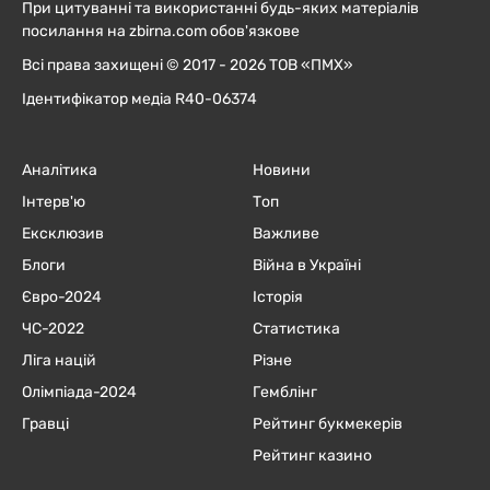
При цитуванні та використанні будь-яких матеріалів
посилання на zbirna.com обов'язкове
Всі права захищені © 2017 - 2026 ТОВ «ПМХ»
Ідентифікатор медіа R40-06374
Аналітика
Новини
Інтерв'ю
Топ
Ексклюзив
Важливе
Блоги
Війна в Україні
Євро-2024
Історія
ЧC-2022
Статистика
Ліга націй
Різне
Олімпіада-2024
Гемблінг
Гравці
Рейтинг букмекерів
Рейтинг казино