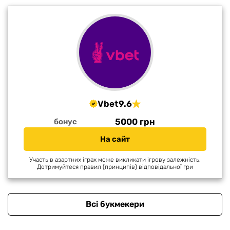
Vbet
9.6
5000 грн
бонус
На сайт
Участь в азартних іграх може викликати ігрову залежність.
Дотримуйтеся правил (принципів) відповідальної гри
Всі букмекери