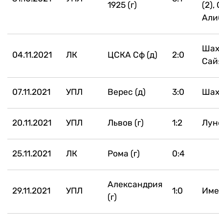
1925 (г)
(2),
Али
Шах
04.11.2021
ЛК
ЦСКА Сф (д)
2:0
Сай
07.11.2021
УПЛ
Верес (д)
3:0
Шах
20.11.2021
УПЛ
Львов (г)
1:2
Лун
25.11.2021
ЛК
Рома (г)
0:4
Александрия
29.11.2021
УПЛ
1:0
Име
(г)