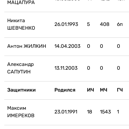
МАЦАПУРА
Никита
26.01.1993
5
408
6п
ШЕВЧЕНКО
Антон ЖИЛКИН
14.04.2003
0
0
0
Александр
13.11.2003
0
0
0
САПУТИН
Защитники
Родился
ИЧ
МЧ
ГЧ
Максим
23.01.1991
18
1543
1
ИМЕРЕКОВ