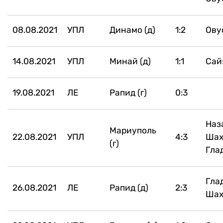
08.08.2021
УПЛ
Динамо (д)
1:2
Ову
14.08.2021
УПЛ
Минай (д)
1:1
Сай
19.08.2021
ЛЕ
Рапид (г)
0:3
Наз
Мариуполь
22.08.2021
УПЛ
4:3
Шаха
(г)
Гла
Гла
26.08.2021
ЛЕ
Рапид (д)
2:3
Шах