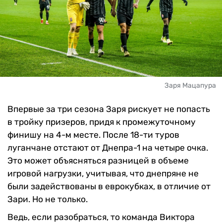
Заря Мацапура
Впервые за три сезона Заря рискует не попасть
в тройку призеров, придя к промежуточному
финишу на 4-м месте. После 18-ти туров
луганчане отстают от Днепра-1 на четыре очка.
Это может объясняться разницей в объеме
игровой нагрузки, учитывая, что днепряне не
были задействованы в еврокубках, в отличие от
Зари. Но не только.
Ведь, если разобраться, то команда Виктора