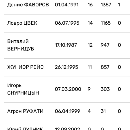
Денис ФАВОРОВ
01.04.1991
16
1357
1
Ловро ЦВЕК
06.07.1995
14
1165
0
Виталий
17.10.1987
12
947
0
ВЕРНИДУБ
ЖУНИОР РЕЙС
26.12.1995
11
857
0
Игорь
07.03.2000
9
303
0
СНУРНИЦЫН
Агрон РУФАТИ
06.04.1999
4
31
0
Юрий ДУДНИК
12.09.2002
0
0
0