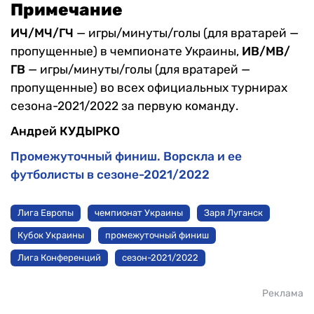
Примечание
ИЧ/МЧ/ГЧ
— игры/минуты/голы (для вратарей —
пропущенные) в чемпионате Украины,
ИВ/МВ/
ГВ
— игры/минуты/голы (для вратарей —
пропущенные) во всех официальных турнирах
сезона-2021/2022 за первую команду.
Андрей КУДЫРКО
Промежуточный финиш. Ворскла и ее
футболисты в сезоне-2021/2022
Лига Европы
чемпионат Украины
Заря Луганск
Кубок Украины
промежуточный финиш
Лига Конференций
сезон-2021/2022
Реклама