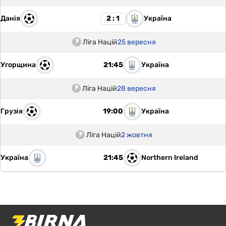
Данія
Україна
2 : 1
Ліга Націй
25 вересня
Угорщина
Україна
21:45
Ліга Націй
28 вересня
Грузія
Україна
19:00
Ліга Націй
2 жовтня
Україна
Northern Ireland
21:45