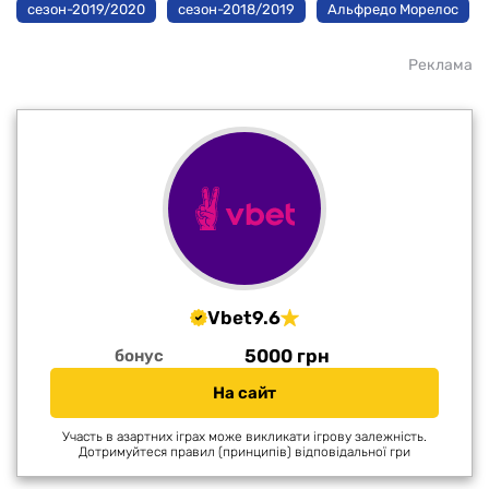
сезон-2019/2020
сезон-2018/2019
Альфредо Морелос
Реклама
Vbet
9.6
5000 грн
бонус
На сайт
Участь в азартних іграх може викликати ігрову залежність.
Дотримуйтеся правил (принципів) відповідальної гри