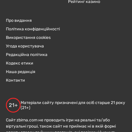
Рейтинг казино
Про видання
Політика конфіденційності
Використання cookies
Угода користувача
Редакційна політика
Кодекс етики
Наша редакція
Контакти
Матеріали сайту призначені для осіб старше 21 року
21+
(21+)
Сайт zbirna.com не проводить ігри на реальні та/або
віртуальні гроші, також сайт не приймає ні в якій формі