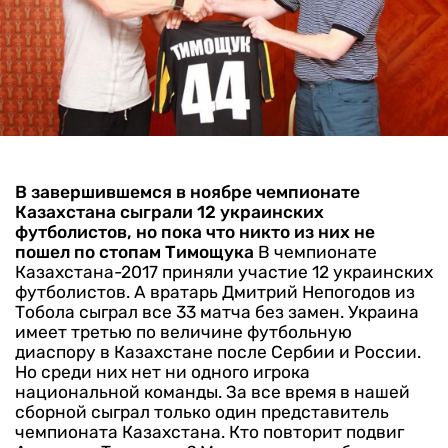
В завершившемся в ноябре чемпионате
Казахстана сыграли 12 украинских
футболистов, но пока что никто из них не
пошел по стопам Тимощука
В чемпионате
Казахстана-2017 приняли участие 12 украинских
футболистов. А вратарь Дмитрий Непогодов из
Тобола сыграл все 33 матча без замен. Украина
имеет третью по величине футбольную
диаспору в Казахстане после Сербии и России.
Но среди них нет ни одного игрока
национальной команды. За все время в нашей
сборной сыграл только один представитель
чемпионата Казахстана. Кто повторит подвиг