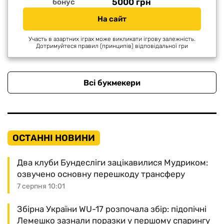
5000 грн
бонус
На сайт
Участь в азартних іграх може викликати ігрову залежність.
Дотримуйтеся правил (принципів) відповідальної гри
Всі букмекери
ОСТАННІ НОВИНИ
Два клуби Бундесліги зацікавилися Мудриком:
озвучено основну перешкоду трансферу
7 серпня 10:01
Збірна України WU-17 розпочала збір: підопічні
Лемешко зазнали поразки у першому спарингу