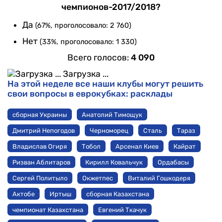
чемпионов-2017/2018?
Да
(67%, проголосовало: 2 760)
Нет
(33%, проголосовало: 1 330)
Всего голосов:
4 090
Загрузка ...
На этой неделе все наши клубы могут решить
свои вопросы в еврокубках: расклады
сборная Украины
Анатолий Тимощук
Дмитрий Непогодов
Черноморец
Сталь
Тараз
Владислав Огиря
Тобол
Арсенал Киев
Кайрат
Ризван Аблитаров
Кирилл Ковальчук
Ордабасы
Сергей Политыло
Окжетпес
Виталий Гошкодеря
Актобе
Иртыш
сборная Казахстана
чемпионат Казахстана
Евгений Ткачук