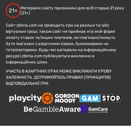
Матеріали сайту призначені для осіб старше 21 року
21+
(21+)
Сайт zbirna.com не проводить ігри на реальні та/або
віртуальні гроші, також сайт не приймає ні в якій формі
оплату ставок та/інших платежів, які пов’язані/можуть
бути пов’язані з азартними іграми, букмекерами чи
тоталізаторами. Будь-які матеріали на інформаційному
ресурсі zbirna.com публікуються виключно в
інформаційних цілях.
УЧАСТЬ В АЗАРТНИХ ІГРАХ МОЖЕ ВИКЛИКАТИ ІГРОВУ
ЗАЛЕЖНІСТЬ. ДОТРИМУЙТЕСЬ ПРАВИЛ (ПРИНЦИПІВ)
ВІДПОВІДАЛЬНОЇ ГРИ.