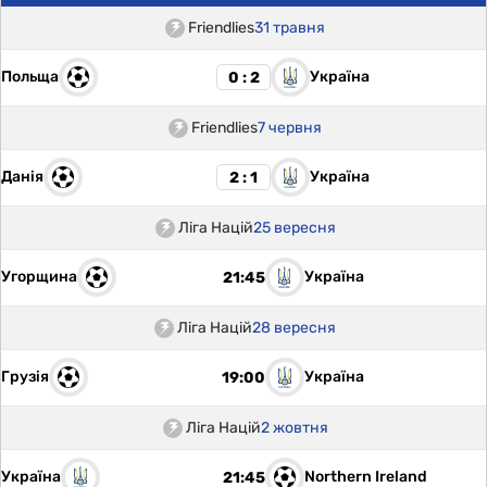
Friendlies
31 травня
Польща
Україна
0 : 2
Friendlies
7 червня
Данія
Україна
2 : 1
Ліга Націй
25 вересня
Угорщина
Україна
21:45
Ліга Націй
28 вересня
Грузія
Україна
19:00
Ліга Націй
2 жовтня
Україна
Northern Ireland
21:45