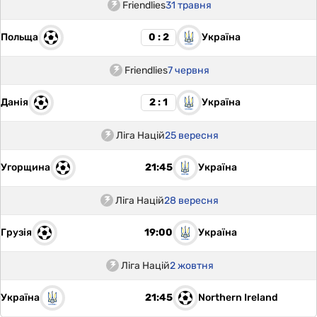
Friendlies
31 травня
Польща
Україна
0 : 2
Friendlies
7 червня
Данія
Україна
2 : 1
Ліга Націй
25 вересня
Угорщина
Україна
21:45
Ліга Націй
28 вересня
Грузія
Україна
19:00
Ліга Націй
2 жовтня
Україна
Northern Ireland
21:45