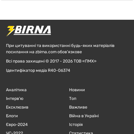
При цитуванні та використанні будь-яких матеріалів
посилання на zbirna.com обов'язкове
Всі права захищені © 2017 - 2026 ТОВ «ПМХ»
Ідентифікатор медіа R40-06374
Аналітика
Новини
Інтерв'ю
Топ
Ексклюзив
Важливе
Блоги
Війна в Україні
Євро-2024
Історія
ЧC-2022
Статистика