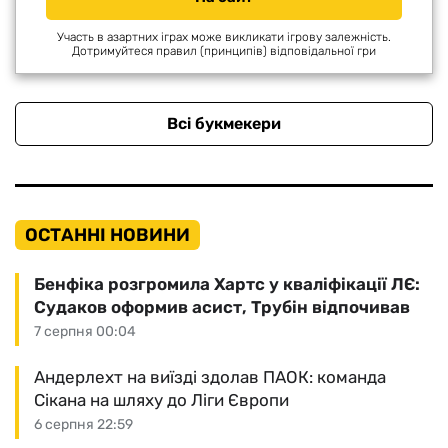
Участь в азартних іграх може викликати ігрову залежність.
Дотримуйтеся правил (принципів) відповідальної гри
Всі букмекери
ОСТАННІ НОВИНИ
Бенфіка розгромила Хартс у кваліфікації ЛЄ:
Судаков оформив асист, Трубін відпочивав
7 серпня 00:04
Андерлехт на виїзді здолав ПАОК: команда
Сікана на шляху до Ліги Європи
6 серпня 22:59