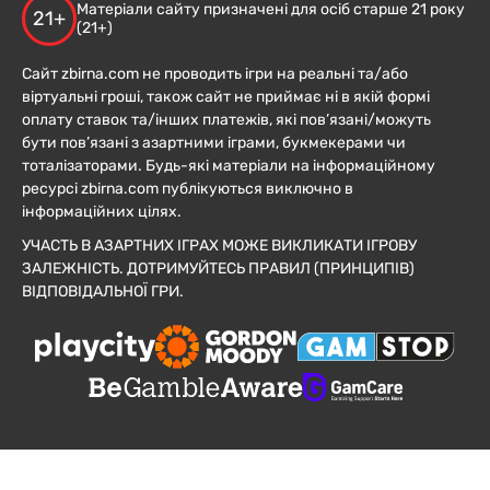
Матеріали сайту призначені для осіб старше 21 року
21+
(21+)
Сайт zbirna.com не проводить ігри на реальні та/або
віртуальні гроші, також сайт не приймає ні в якій формі
оплату ставок та/інших платежів, які пов’язані/можуть
бути пов’язані з азартними іграми, букмекерами чи
тоталізаторами. Будь-які матеріали на інформаційному
ресурсі zbirna.com публікуються виключно в
інформаційних цілях.
УЧАСТЬ В АЗАРТНИХ ІГРАХ МОЖЕ ВИКЛИКАТИ ІГРОВУ
ЗАЛЕЖНІСТЬ. ДОТРИМУЙТЕСЬ ПРАВИЛ (ПРИНЦИПІВ)
ВІДПОВІДАЛЬНОЇ ГРИ.