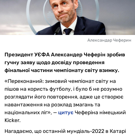
Александар Чеферин
Президент УЄФА Александер Чеферін зробив
гучну заяву щодо досвіду проведення
фінальної частини чемпіонату світу взимку.
«Переконаний: зимовий чемпіонат світу на
пішов на користь футболу, і було б не розумно
розглядати його повторення, адже це створює
навантаження на розклад змагань та
національних ліг», —
цитує
Чеферіна німецький
Kicker.
Нагадаємо, що останній мундіаль-2022 в Катарі