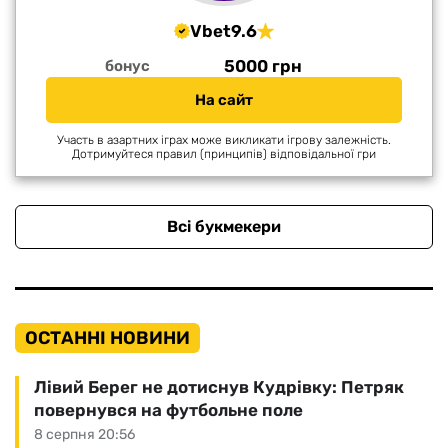
Vbet
9.6
5000 грн
бонус
На сайт
Участь в азартних іграх може викликати ігрову залежність.
Дотримуйтеся правил (принципів) відповідальної гри
Всі букмекери
ОСТАННІ НОВИНИ
Лівий Берег не дотиснув Кудрівку: Петряк
повернувся на футбольне поле
8 серпня 20:56