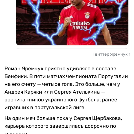
Твиттер Яремчук 1
Роман Яремчук приятно удивляет в составе
Бенфики. В пяти матчах чемпионата Португалии
на его счету — четыре гола. Это больше, чем у
Андрея Каряки или Сергея Ателькина —
воспитанников украинского футбола, ранее
игравших в португальской лиге.
На один мяч больше пока у Сергея Щербакова,
карьера которого завершилась досрочно по
глупости.