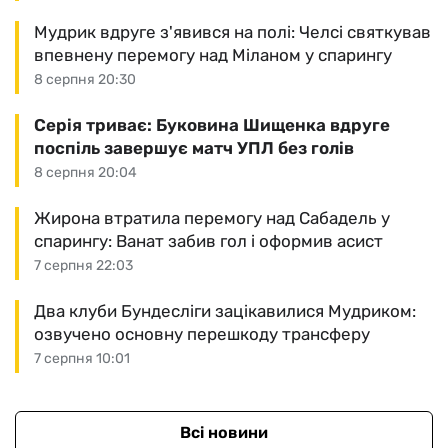
Мудрик вдруге з'явився на полі: Челсі святкував
впевнену перемогу над Міланом у спарингу
8 серпня 20:30
Серія триває: Буковина Шищенка вдруге
поспіль завершує матч УПЛ без голів
8 серпня 20:04
Жирона втратила перемогу над Сабадель у
спарингу: Ванат забив гол і оформив асист
7 серпня 22:03
Два клуби Бундесліги зацікавилися Мудриком:
озвучено основну перешкоду трансферу
7 серпня 10:01
Всі новини