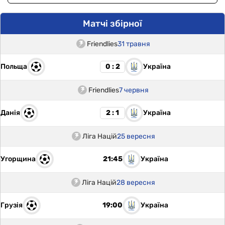
Матчі збірної
Friendlies
31 травня
Польща
Україна
0 : 2
Friendlies
7 червня
Данія
Україна
2 : 1
Ліга Націй
25 вересня
Угорщина
Україна
21:45
Ліга Націй
28 вересня
Грузія
Україна
19:00