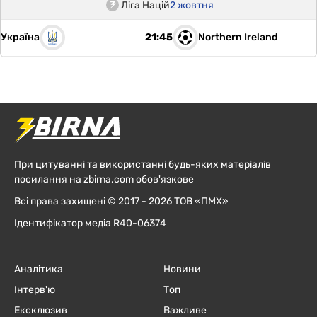
Ліга Націй
2 жовтня
Україна
Northern Ireland
21:45
При цитуванні та використанні будь-яких матеріалів
посилання на zbirna.com обов'язкове
Всі права захищені © 2017 - 2026 ТОВ «ПМХ»
Ідентифікатор медіа R40-06374
Аналітика
Новини
Інтерв'ю
Топ
Ексклюзив
Важливе