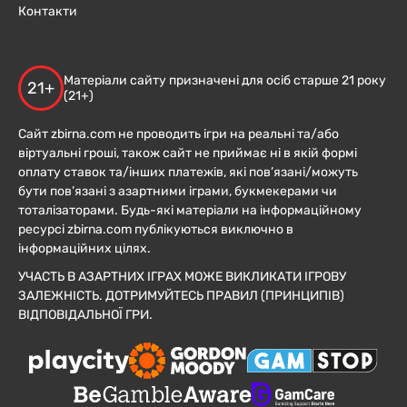
Контакти
Матеріали сайту призначені для осіб старше 21 року
21+
(21+)
Сайт zbirna.com не проводить ігри на реальні та/або
віртуальні гроші, також сайт не приймає ні в якій формі
оплату ставок та/інших платежів, які пов’язані/можуть
бути пов’язані з азартними іграми, букмекерами чи
тоталізаторами. Будь-які матеріали на інформаційному
ресурсі zbirna.com публікуються виключно в
інформаційних цілях.
УЧАСТЬ В АЗАРТНИХ ІГРАХ МОЖЕ ВИКЛИКАТИ ІГРОВУ
ЗАЛЕЖНІСТЬ. ДОТРИМУЙТЕСЬ ПРАВИЛ (ПРИНЦИПІВ)
ВІДПОВІДАЛЬНОЇ ГРИ.