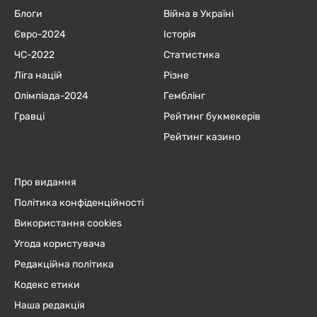
Блоги
Війна в Україні
Євро-2024
Історія
ЧC-2022
Статистика
Ліга націй
Різне
Олімпіада-2024
Гемблінг
Гравці
Рейтинг букмекерів
Рейтинг казино
Про видання
Політика конфіденційності
Використання cookies
Угода користувача
Редакційна політика
Кодекс етики
Наша редакція