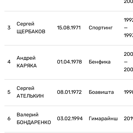
200
199
Сергей
3
15.08.1971
Спортинг
—
ЩЕРБАКОВ
199
200
Андрей
4
01.04.1978
Бенфика
—
КАРЯКА
200
Сергей
5
08.01.1972
Боавишта
199
АТЕЛЬКИН
Валерий
6
03.02.1994
Гимарайнш
201
БОНДАРЕНКО