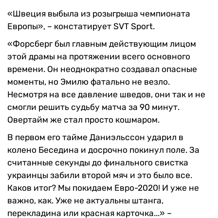
«Швеция выбыла из розыгрыша чемпионата
Европы», – констатирует SVT Sport.
«Форсберг был главным действующим лицом
этой драмы на протяжении всего основного
времени. Он неоднократно создавал опасные
моменты, но Эмилю фатально не везло.
Несмотря на все давление шведов, они так и не
смогли решить судьбу матча за 90 минут.
Овертайм же стал просто кошмаром.
В первом его тайме Даниэльссон ударил в
колено Беседина и досрочно покинул поле. За
считанные секунды до финального свистка
украинцы забили второй мяч и это было все.
Каков итог? Мы покидаем Евро-2020! И уже не
важно, как. Уже не актуальны штанга,
перекладина или красная карточка...» –