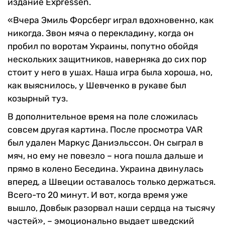
издание Expressen.
«Вчера Эмиль Форсберг играл вдохновенно, как
никогда. Звон мяча о перекладину, когда он
пробил по воротам Украины, попутно обойдя
нескольких защитников, наверняка до сих пор
стоит у него в ушах. Наша игра была хороша, но,
как выяснилось, у Шевченко в рукаве был
козырный туз.
В дополнительное время на поле сложилась
совсем другая картина. После просмотра VAR
был удален Маркус Даниэльссон. Он сыграл в
мяч, но ему не повезло – нога пошла дальше и
прямо в колено Беседина. Украина двинулась
вперед, а Швеции оставалось только держаться.
Всего-то 20 минут. И вот, когда время уже
вышло, Довбык разорвал наши сердца на тысячу
частей», – эмоционально выдает шведский