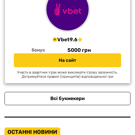
Vbet
9.6
5000 грн
бонус
На сайт
Участь в азартних іграх може викликати ігрову залежність.
Дотримуйтеся правил (принципів) відповідальної гри
Всі букмекери
ОСТАННІ НОВИНИ