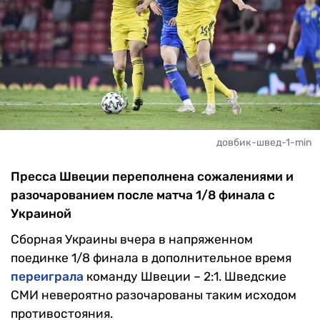
довбик-швед-1-min
Пресса Швеции переполнена сожалениями и
разочарованием после матча 1/8 финала с
Украиной
Сборная Украины вчера в напряженном
поединке 1/8 финала в дополнительное время
переиграла
команду Швеции – 2:1. Шведские
СМИ невероятно разочарованы таким исходом
противостояния.