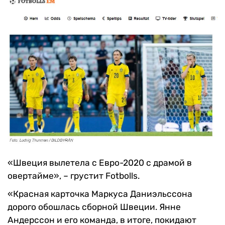
«Швеция вылетела с Евро-2020 с драмой в
овертайме», – грустит Fotbolls.
«Красная карточка Маркуса Даниэльссона
дорого обошлась сборной Швеции. Янне
Андерссон и его команда, в итоге, покидают