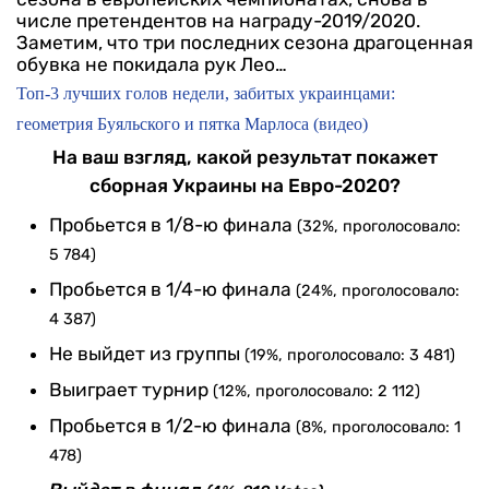
числе претендентов на награду-2019/2020.
Заметим, что три последних сезона драгоценная
обувка не покидала рук Лео…
Топ-3 лучших голов недели, забитых украинцами:
геометрия Буяльского и пятка Марлоса (видео)
На ваш взгляд, какой результат покажет
сборная Украины на Евро-2020?
Пробьется в 1/8-ю финала
(32%, проголосовало:
5 784)
Пробьется в 1/4-ю финала
(24%, проголосовало:
4 387)
Не выйдет из группы
(19%, проголосовало: 3 481)
Выиграет турнир
(12%, проголосовало: 2 112)
Пробьется в 1/2-ю финала
(8%, проголосовало: 1
478)