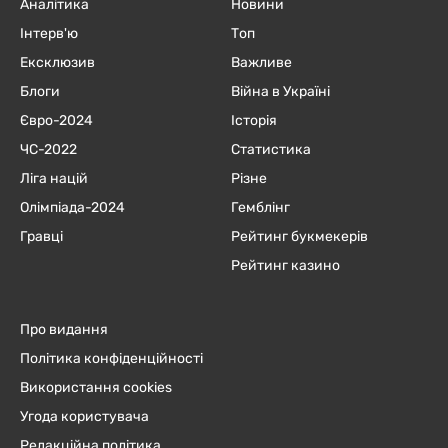
Аналітика
Новини
Інтерв'ю
Топ
Ексклюзив
Важливе
Блоги
Війна в Україні
Євро-2024
Історія
ЧC-2022
Статистика
Ліга націй
Різне
Олімпіада-2024
Гемблінг
Гравці
Рейтинг букмекерів
Рейтинг казино
Про видання
Політика конфіденційності
Використання cookies
Угода користувача
Редакційна політика