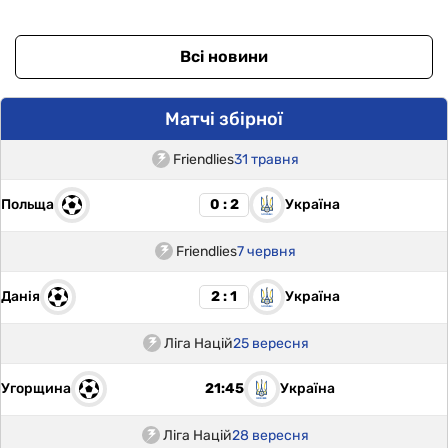
Всі новини
Матчі збірної
Friendlies
31 травня
Польща
Україна
0 : 2
Friendlies
7 червня
Данія
Україна
2 : 1
Ліга Націй
25 вересня
Угорщина
Україна
21:45
Ліга Націй
28 вересня