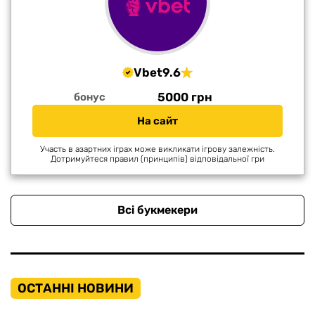
Vbet
9.6
5000 грн
бонус
На сайт
Участь в азартних іграх може викликати ігрову залежність.
Дотримуйтеся правил (принципів) відповідальної гри
Всі букмекери
ОСТАННІ НОВИНИ