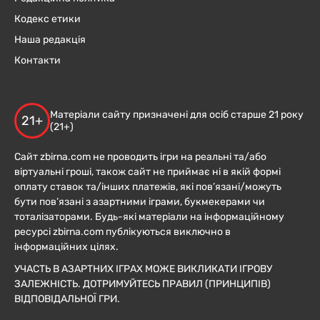
Кодекс етики
Наша редакція
Контакти
Матеріали сайту призначені для осіб старше 21 року
21+
(21+)
Сайт zbirna.com не проводить ігри на реальні та/або
віртуальні гроші, також сайт не приймає ні в якій формі
оплату ставок та/інших платежів, які пов’язані/можуть
бути пов’язані з азартними іграми, букмекерами чи
тоталізаторами. Будь-які матеріали на інформаційному
ресурсі zbirna.com публікуються виключно в
інформаційних цілях.
УЧАСТЬ В АЗАРТНИХ ІГРАХ МОЖЕ ВИКЛИКАТИ ІГРОВУ
ЗАЛЕЖНІСТЬ. ДОТРИМУЙТЕСЬ ПРАВИЛ (ПРИНЦИПІВ)
ВІДПОВІДАЛЬНОЇ ГРИ.