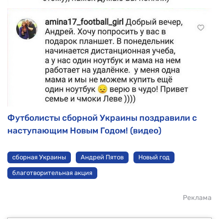
Футболисты сборной Украины поздравили с
наступающим Новым Годом! (видео)
сборная Украины
Андрей Пятов
Новый год
благотворительная акция
Реклама