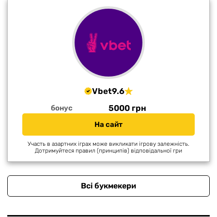
Vbet
9.6
5000 грн
бонус
На сайт
Участь в азартних іграх може викликати ігрову залежність.
Дотримуйтеся правил (принципів) відповідальної гри
Всі букмекери