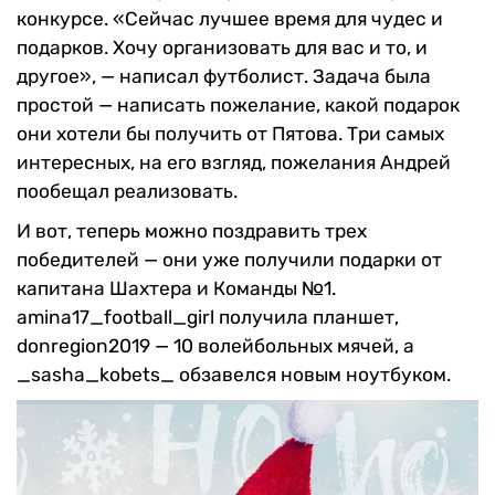
конкурсе. «Сейчас лучшее время для чудес и
подарков. Хочу организовать для вас и то, и
другое», — написал футболист. Задача была
простой — написать пожелание, какой подарок
они хотели бы получить от Пятова. Три самых
интересных, на его взгляд, пожелания Андрей
пообещал реализовать.
И вот, теперь можно поздравить трех
победителей — они уже получили подарки от
капитана Шахтера и Команды №1.
amina17_football_girl получила планшет,
donregion2019 — 10 волейбольных мячей, а
_sasha_kobets_ обзавелся новым ноутбуком.