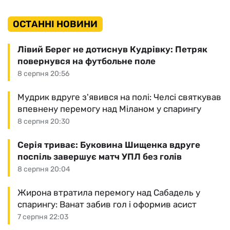
ОСТАННІ НОВИНИ
Лівий Берег не дотиснув Кудрівку: Петряк
повернувся на футбольне поле
8 серпня 20:56
Мудрик вдруге з'явився на полі: Челсі святкував
впевнену перемогу над Міланом у спарингу
8 серпня 20:30
Серія триває: Буковина Шищенка вдруге
поспіль завершує матч УПЛ без голів
8 серпня 20:04
Жирона втратила перемогу над Сабадель у
спарингу: Ванат забив гол і оформив асист
7 серпня 22:03