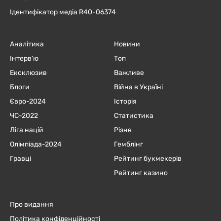
Ідентифікатор медіа R40-06374
Аналітика
Новини
Інтерв'ю
Топ
Ексклюзив
Важливе
Блоги
Війна в Україні
Євро-2024
Історія
ЧC-2022
Статистика
Ліга націй
Різне
Олімпіада-2024
Гемблінг
Гравці
Рейтинг букмекерів
Рейтинг казино
Про видання
Політика конфіденційності