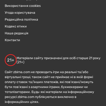
Використання cookies
Угода користувача
Редакційна політика
Кодекс етики
Наша редакція
Контакти
Матеріали сайту призначені для осіб старше 21 року
21+
(21+)
Сайт zbirna.com не проводить ігри на реальні та/або
віртуальні гроші, також сайт не приймає ні в якій формі
оплату ставок та/інших платежів, які пов’язані/можуть
бути пов’язані з азартними іграми, букмекерами чи
тоталізаторами. Будь-які матеріали на інформаційному
ресурсі zbirna.com публікуються виключно в
інформаційних цілях.