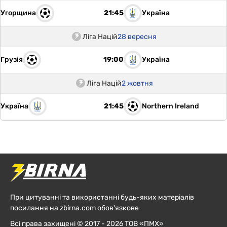
Угорщина
Україна
21:45
Ліга Націй
28 вересня
Грузія
Україна
19:00
Ліга Націй
2 жовтня
Україна
Northern Ireland
21:45
При цитуванні та використанні будь-яких матеріалів
посилання на zbirna.com обов'язкове
Всі права захищені © 2017 - 2026 ТОВ «ПМХ»