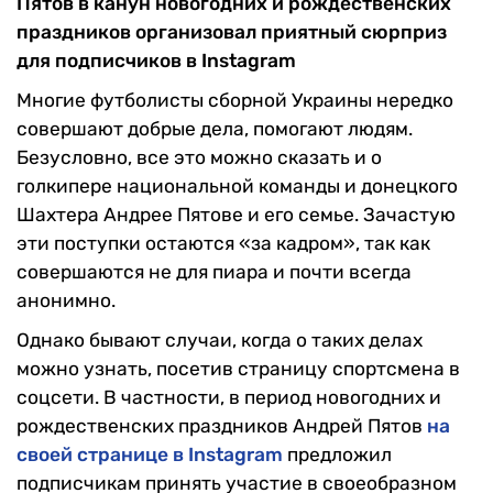
Пятов в канун новогодних и рождественских
праздников организовал приятный сюрприз
для подписчиков в Instagram
Многие футболисты сборной Украины нередко
совершают добрые дела, помогают людям.
Безусловно, все это можно сказать и о
голкипере национальной команды и донецкого
Шахтера Андрее Пятове и его семье. Зачастую
эти поступки остаются «за кадром», так как
совершаются не для пиара и почти всегда
анонимно.
Однако бывают случаи, когда о таких делах
можно узнать, посетив страницу спортсмена в
соцсети. В частности, в период новогодних и
рождественских праздников Андрей Пятов
на
своей странице в Instagram
предложил
подписчикам принять участие в своеобразном