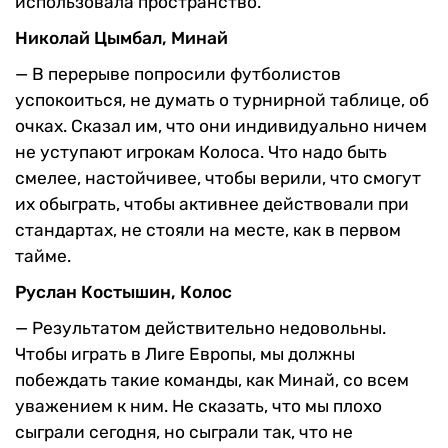
использовала пространство.
Николай Цымбал, Минай
— В перерыве попросили футболистов
успокоиться, не думать о турнирной таблице, об
очках. Сказал им, что они индивидуально ничем
не уступают игрокам Колоса. Что надо быть
смелее, настойчивее, чтобы верили, что смогут
их обыграть, чтобы активнее действовали при
стандартах, не стояли на месте, как в первом
тайме.
Руслан Костышин, Колос
—
Результатом действительно недовольны.
Чтобы играть в Лиге Европы, мы должны
побеждать такие команды, как Минай, со всем
уважением к ним. Не сказать, что мы плохо
сыграли сегодня, но сыграли так, что не