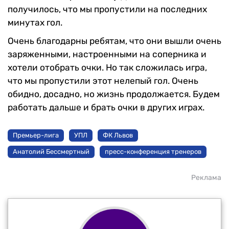
получилось, что мы пропустили на последних
минутах гол.
Очень благодарны ребятам, что они вышли очень
заряженными, настроенными на соперника и
хотели отобрать очки. Но так сложилась игра,
что мы пропустили этот нелепый гол. Очень
обидно, досадно, но жизнь продолжается. Будем
работать дальше и брать очки в других играх.
Премьер-лига
УПЛ
ФК Львов
Анатолий Бессмертный
пресс-конференция тренеров
Реклама