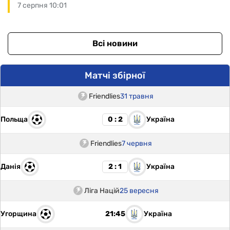
7 серпня 10:01
Всі новини
Матчі збірної
Friendlies
31 травня
Польща
Україна
0 : 2
Friendlies
7 червня
Данія
Україна
2 : 1
Ліга Націй
25 вересня
Угорщина
Україна
21:45