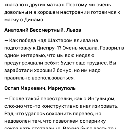
хватало в других матчах. Поэтому мы очень
довольны и в хорошем настроении готовимся к
матчу с Динамо.
Анатолий Бессмертный, Львов
— Как победа над Шахтером влияла на
подготовку к Днепру-1? Очень мешала. Говорил в
одном интервью, что мы всю неделю
предупреждали ребят: будет еще труднее. Вы
заработали хороший бонус, но им надо
правильно воспользоваться.
Остап Маркевич, Мариуполь
— После такой перестрелки, как с Ингульцом,
сложно что-то конструктивно анализировать.
Рад, что удалось сохранить перевес, но
недоволен тем, что позволяем сопернику
сокращать отставание. Важно было взять три