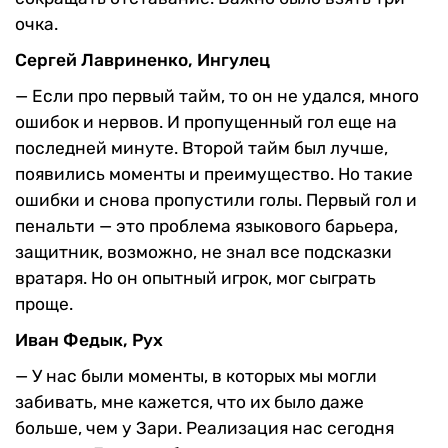
очка.
Сергей Лавриненко, Ингулец
—
Если про первый тайм, то он не удался, много
ошибок и нервов. И пропущенный гол еще на
последней минуте. Второй тайм был лучше,
появились моменты и преимущество. Но такие
ошибки и снова пропустили голы. Первый гол и
пенальти — это проблема языкового барьера,
защитник, возможно, не знал все подсказки
вратаря. Но он опытный игрок, мог сыграть
проще.
Иван Федык, Рух
—
У нас были моменты, в которых мы могли
забивать, мне кажется, что их было даже
больше, чем у Зари. Реализация нас сегодня