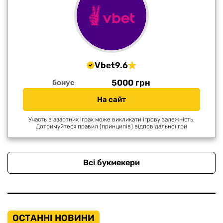
Vbet
9.6
5000 грн
бонус
На сайт
Участь в азартних іграх може викликати ігрову залежність.
Дотримуйтеся правил (принципів) відповідальної гри
Всі букмекери
ОСТАННІ НОВИНИ