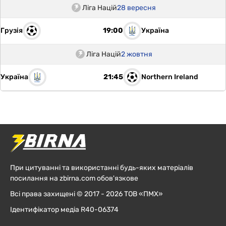
Ліга Націй
28 вересня
Грузія
Україна
19:00
Ліга Націй
2 жовтня
Україна
Northern Ireland
21:45
При цитуванні та використанні будь-яких матеріалів
посилання на zbirna.com обов'язкове
Всі права захищені © 2017 - 2026 ТОВ «ПМХ»
Ідентифікатор медіа R40-06374