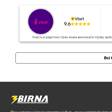
Vbet
9.6
Участь в азартних іграх може викликати ігрову зале
Всі