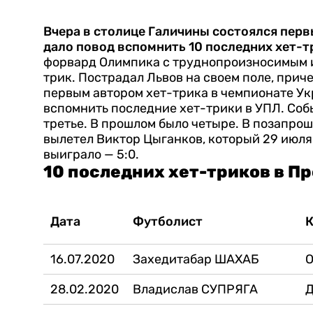
Вчера в столице Галичины состоялся перв
дало повод вспомнить 10 последних хет-т
форвард Олимпика с труднопроизносимым 
трик. Пострадал Львов на своем поле, приче
первым автором хет-трика в чемпионате Ук
вспомнить последние хет-трики в УПЛ.
Соб
третье. В прошлом было четыре. В позапрош
вылетел Виктор Цыганков, который 29 июля
выиграло — 5:0.
10 последних хет-триков в П
Дата
Футболист
16.07.2020
Захедитабар ШАХАБ
28.02.2020
Владислав СУПРЯГА
Д