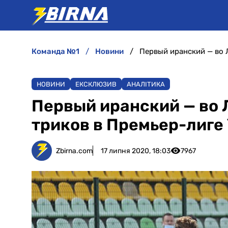
команда №1
новини
Первый иранский — во 
НОВИНИ
ЕКСКЛЮЗИВ
АНАЛІТИКА
Первый иранский — во Л
триков в Премьер-лиге
Zbirna.com
17 липня 2020, 18:03
7967