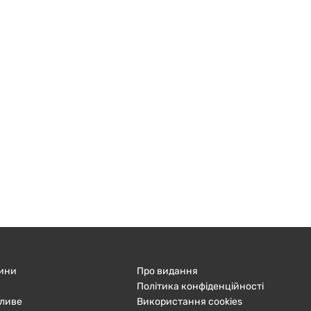
ини
Про видання
Політика конфіденційності
ливе
Використання cookies