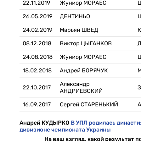
22.11.2019
Жуниор МОРАЕС
26.05.2019
ДЕНТИНЬО
24.02.2019
Марьян ШВЕД
08.12.2018
Виктор ЦЫГАНКОВ
24.08.2018
Жуниор МОРАЕС
18.02.2018
Андрей БОРЯЧУК
М
Александр
22.10.2017
З
АНДРИЕВСКИЙ
16.09.2017
Сергей СТАРЕНЬКИЙ
А
Андрей КУДЫРКО
В УПЛ родилась династи
дивизионе чемпионата Украины
На ваш взгляд, какой результат 