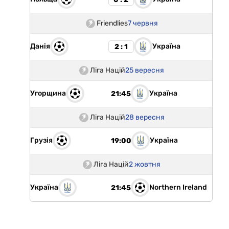
Friendlies
7 червня
Данія
Україна
2 : 1
Ліга Націй
25 вересня
Угорщина
Україна
21:45
Ліга Націй
28 вересня
Грузія
Україна
19:00
Ліга Націй
2 жовтня
Україна
Northern Ireland
21:45