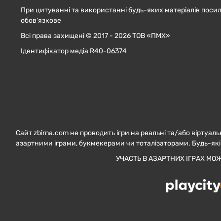
При цитуванні та використанні будь-яких матеріалів посил
обов'язкове
Всі права захищені © 2017 - 2026 ТОВ «ПМХ»
Ідентифікатор медіа R40-06374
Сайт zbirna.com не проводить ігри на реальні та/або віртуаль
азартними іграми, букмекерами чи тоталізаторами. Будь-які
УЧАСТЬ В АЗАРТНИХ ІГРАХ МО