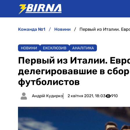
команда №1
новини
НОВИНИ
ЕКСКЛЮЗИВ
АНАЛІТИКА
Первый из Италии. Евр
делегировавшие в сбор
футболистов
Андрій Кудирко
2 квітня 2021, 18:03
910