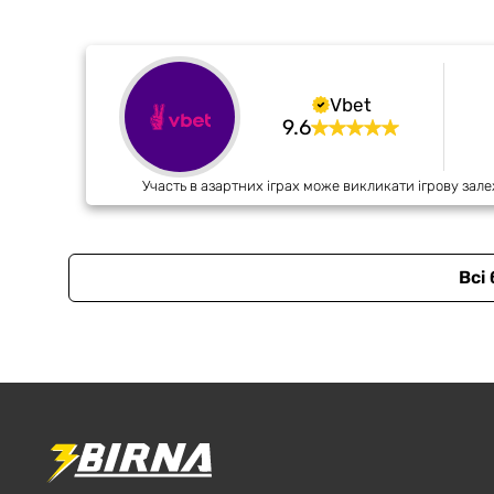
Vbet
9.6
Участь в азартних іграх може викликати ігрову зале
Всі