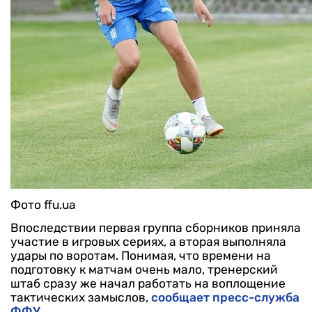
Фото ffu.ua
Впоследствии первая группа сборников приняла
участие в игровых сериях, а вторая выполняла
удары по воротам. Понимая, что времени на
подготовку к матчам очень мало, тренерский
штаб сразу же начал работать на воплощение
тактических замыслов,
сообщает пресс-служба
ФФУ.