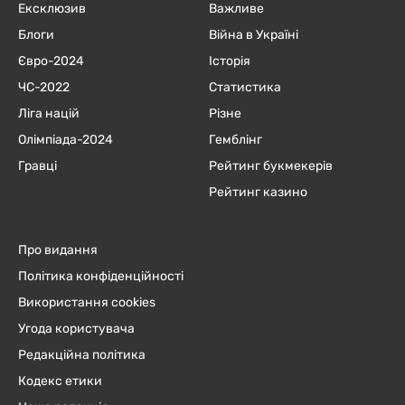
Ексклюзив
Важливе
Блоги
Війна в Україні
Євро-2024
Історія
ЧC-2022
Статистика
Ліга націй
Різне
Олімпіада-2024
Гемблінг
Гравці
Рейтинг букмекерів
Рейтинг казино
Про видання
Політика конфіденційності
Використання cookies
Угода користувача
Редакційна політика
Кодекс етики