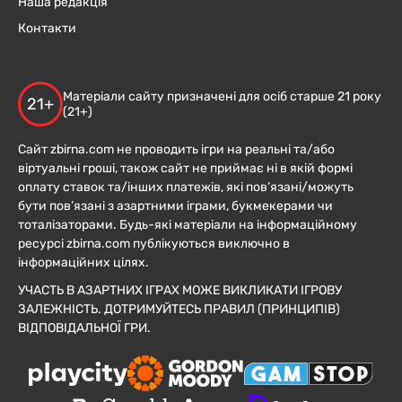
Наша редакція
Контакти
Матеріали сайту призначені для осіб старше 21 року
21+
(21+)
Сайт zbirna.com не проводить ігри на реальні та/або
віртуальні гроші, також сайт не приймає ні в якій формі
оплату ставок та/інших платежів, які пов’язані/можуть
бути пов’язані з азартними іграми, букмекерами чи
тоталізаторами. Будь-які матеріали на інформаційному
ресурсі zbirna.com публікуються виключно в
інформаційних цілях.
УЧАСТЬ В АЗАРТНИХ ІГРАХ МОЖЕ ВИКЛИКАТИ ІГРОВУ
ЗАЛЕЖНІСТЬ. ДОТРИМУЙТЕСЬ ПРАВИЛ (ПРИНЦИПІВ)
ВІДПОВІДАЛЬНОЇ ГРИ.