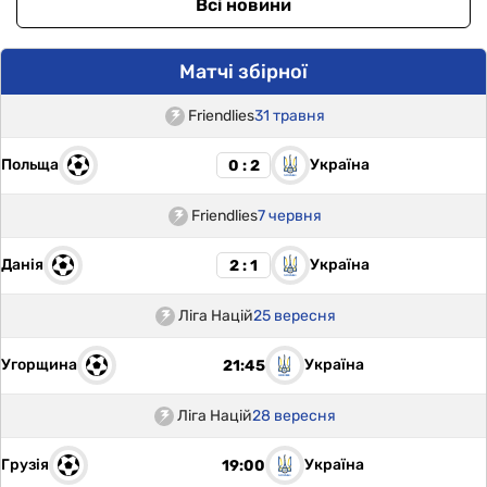
Всі новини
Матчі збірної
Friendlies
31 травня
Польща
Україна
0 : 2
Friendlies
7 червня
Данія
Україна
2 : 1
Ліга Націй
25 вересня
Угорщина
Україна
21:45
Ліга Націй
28 вересня
Грузія
Україна
19:00