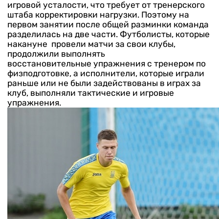
игровой усталости, что требует от тренерского
штаба корректировки нагрузки. Поэтому на
первом занятии после общей разминки команда
разделилась на две части. Футболисты, которые
накануне провели матчи за свои клубы,
продолжили выполнять
восстановительные упражнения с тренером по
физподготовке, а исполнители, которые играли
раньше или не были задействованы в играх за
клуб, выполняли тактические и игровые
упражнения.