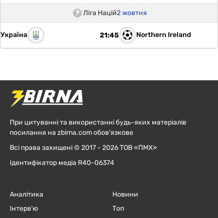
Ліга Націй
2 жовтня
Україна
Northern Ireland
21:45
При цитуванні та використанні будь-яких матеріалів
посилання на zbirna.com обов'язкове
Всі права захищені © 2017 - 2026 ТОВ «ПМХ»
Ідентифікатор медіа R40-06374
Аналітика
Новини
Інтерв'ю
Топ