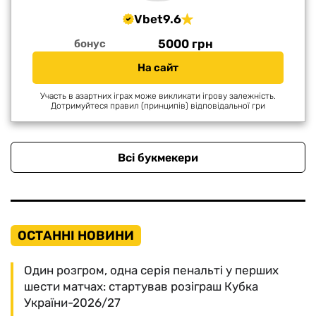
Vbet
9.6
5000 грн
бонус
На сайт
Участь в азартних іграх може викликати ігрову залежність.
Дотримуйтеся правил (принципів) відповідальної гри
Всі букмекери
ОСТАННІ НОВИНИ
Один розгром, одна серія пенальті у перших
шести матчах: стартував розіграш Кубка
України-2026/27