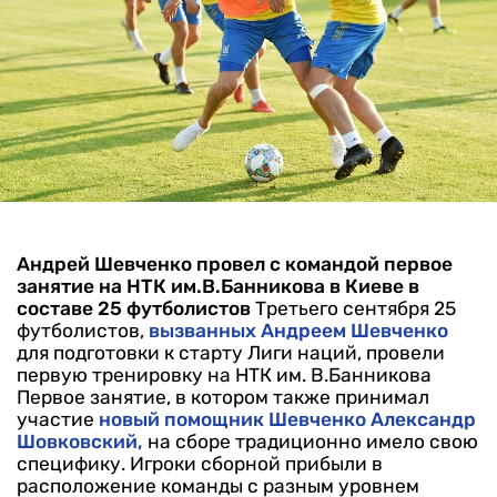
Андрей Шевченко провел с командой первое
занятие на НТК им.В.Банникова в Киеве в
составе 25 футболистов
Третьего сентября 25
футболистов,
вызванных Андреем Шевченко
для подготовки к старту Лиги наций, провели
первую тренировку на НТК им. В.Банникова
Первое занятие, в котором также принимал
участие
новый помощник Шевченко Александр
Шовковский,
на сборе традиционно имело свою
специфику. Игроки сборной прибыли в
расположение команды с разным уровнем