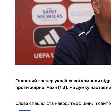
Головний тренер української команди відре
проти збірної Чехії (1:3). На думку наставн
Слова спеціаліста наводить офіційний сайт 