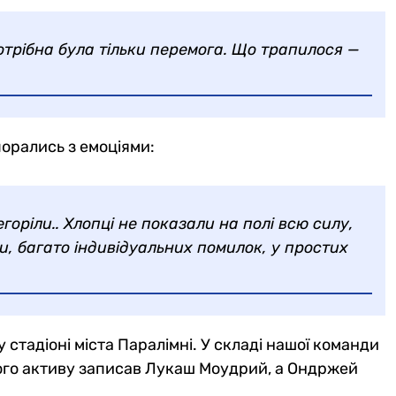
отрібна була тільки перемога. Що трапилося —
порались з емоціями:
горіли.. Хлопці не показали на полі всю силу,
и, багато індивідуальних помилок, у простих
 стадіоні міста Паралімні. У складі нашої команди
свого активу записав Лукаш Моудрий, а Ондржей