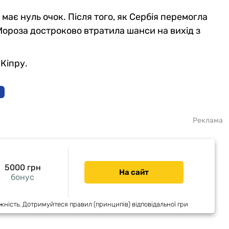
 має нуль очок. Після того, як Сербія перемогла
 Мороза достроково втратила шанси на вихід з
 Кіпру.
Реклама
5000 грн
На сайт
бонус
жність. Дотримуйтеся правил (принципів) відповідальної гри