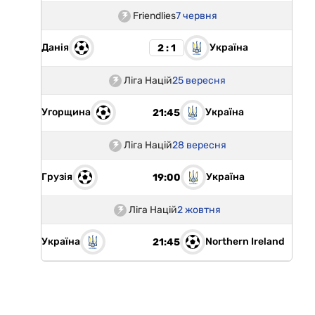
Friendlies
7 червня
Данія
Україна
2 : 1
Ліга Націй
25 вересня
Угорщина
Україна
21:45
Ліга Націй
28 вересня
Грузія
Україна
19:00
Ліга Націй
2 жовтня
Україна
Northern Ireland
21:45