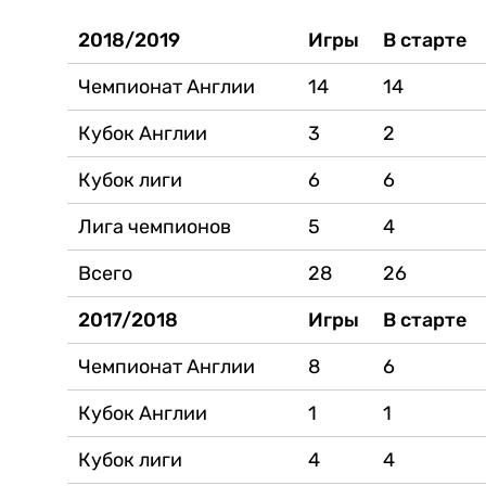
2018/2019
Игры
В старте
Чемпионат Англии
14
14
Кубок Англии
3
2
Кубок лиги
6
6
Лига чемпионов
5
4
Всего
28
26
2017/2018
Игры
В старте
Чемпионат Англии
8
6
Кубок Англии
1
1
Кубок лиги
4
4