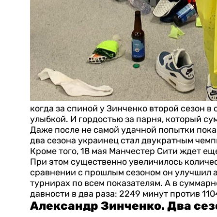
когда за спиной у Зинченко второй сезон в
улыбкой. И гордостью за парня, который су
Даже после не самой удачной попытки показ
два сезона украинец стал двукратным чемп
Кроме того, 18 мая Манчестер Сити ждет ещ
При этом существенно увеличилось количе
сравнении с прошлым сезоном он улучшил а
турнирах по всем показателям. А в суммар
давности в два раза: 2249 минут против 110
Александр Зинченко. Два сез