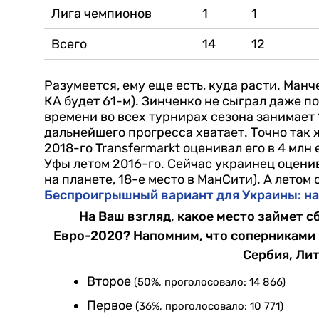
Лига чемпионов
1
1
Всего
14
12
Разумеется, ему еще есть, куда расти. Манч
КА будет 61-м). Зинченко не сыграл даже п
времени во всех турнирах сезона занимает 
дальнейшего прогресса хватает.
Точно так 
2018-го Transfermarkt оценивал его в 4 млн 
Уфы летом 2016-го. Сейчас украинец оценив
на планете, 18-е место в МанСити). А летом 
Беспроигрышный вариант для Украины: на
На Ваш взгляд, какое место займет 
Евро-2020? Напомним, что соперниками 
Сербия, Ли
Второе
(50%, проголосовало: 14 866)
Первое
(36%, проголосовало: 10 771)