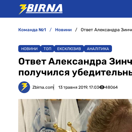
команда №1
новини
Ответ Александра Зинч
НОВИНИ
ТОП
ЕКСКЛЮЗИВ
АНАЛІТИКА
Ответ Александра Зин
получился убедительн
Zbirna.com
13 травня 2019, 17:03
48064