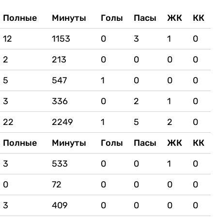
Полные
Минуты
Голы
Пасы
ЖК
КК
12
1153
0
3
1
0
2
213
0
0
0
0
5
547
1
0
0
0
3
336
0
2
1
0
22
2249
1
5
2
0
Полные
Минуты
Голы
Пасы
ЖК
КК
3
533
0
0
1
0
0
72
0
0
0
0
3
409
0
0
0
0