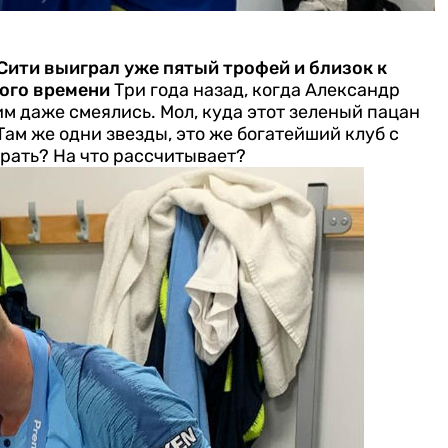
Сити выиграл уже пятый трофей и близок к
вого времени
Три года назад, когда Александр
м даже смеялись. Мол, куда этот зеленый пацан
 Там же одни звезды, это же богатейший клуб с
рать? На что рассчитывает?