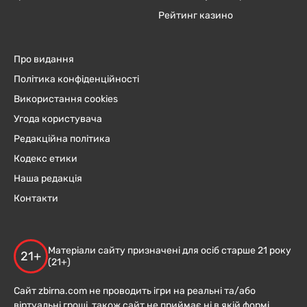
Рейтинг казино
Про видання
Політика конфіденційності
Використання cookies
Угода користувача
Редакційна політика
Кодекс етики
Наша редакція
Контакти
Матеріали сайту призначені для осіб старше 21 року
21+
(21+)
Сайт zbirna.com не проводить ігри на реальні та/або
віртуальні гроші, також сайт не приймає ні в якій формі