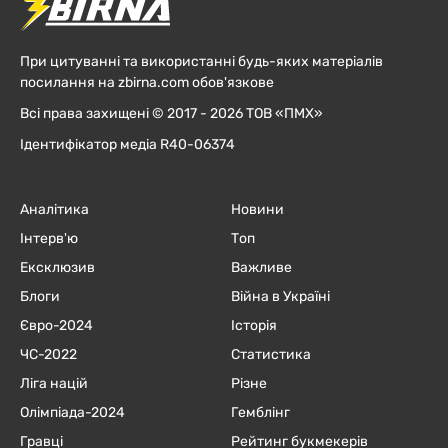
При цитуванні та використанні будь-яких матеріалів
посилання на zbirna.com обов'язкове
Всі права захищені © 2017 - 2026 ТОВ «ПМХ»
Ідентифікатор медіа R40-06374
Аналітика
Новини
Інтерв'ю
Топ
Ексклюзив
Важливе
Блоги
Війна в Україні
Євро-2024
Історія
ЧC-2022
Статистика
Ліга націй
Різне
Олімпіада-2024
Гемблінг
Гравці
Рейтинг букмекерів