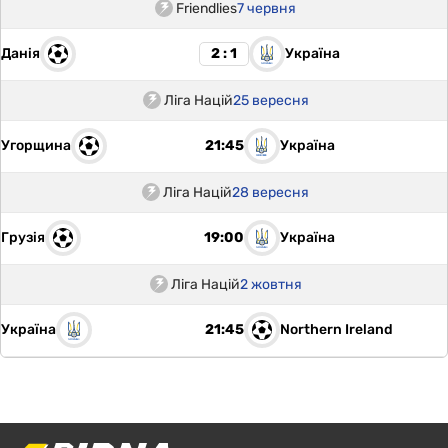
Friendlies
7 червня
Данія
Україна
2 : 1
Ліга Націй
25 вересня
Угорщина
Україна
21:45
Ліга Націй
28 вересня
Грузія
Україна
19:00
Ліга Націй
2 жовтня
Україна
Northern Ireland
21:45