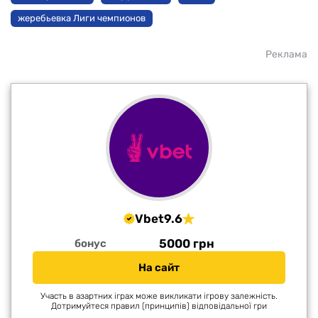
жеребьевка Лиги чемпионов
Реклама
Vbet
9.6
5000 грн
бонус
На сайт
Участь в азартних іграх може викликати ігрову залежність.
Дотримуйтеся правил (принципів) відповідальної гри