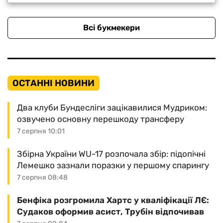
Всі букмекери
ОСТАННІ НОВИНИ
Два клуби Бундесліги зацікавилися Мудриком:
озвучено основну перешкоду трансферу
7 серпня 10:01
Збірна України WU-17 розпочала збір: підопічні
Лемешко зазнали поразки у першому спарингу
7 серпня 08:48
Бенфіка розгромила Хартс у кваліфікації ЛЄ:
Судаков оформив асист, Трубін відпочивав