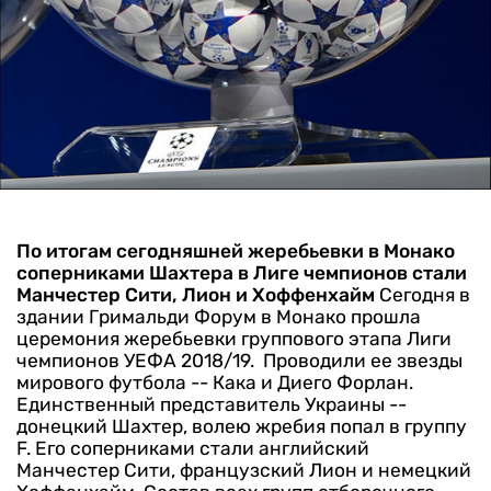
По итогам сегодняшней жеребьевки в Монако
соперниками Шахтера в Лиге чемпионов стали
Манчестер Сити, Лион и Хоффенхайм
Сегодня в
здании Гримальди Форум в Монако прошла
церемония жеребьевки группового этапа Лиги
чемпионов УЕФА 2018/19. Проводили ее звезды
мирового футбола -- Кака и Диего Форлан.
Единственный представитель Украины --
донецкий Шахтер, волею жребия попал в группу
F. Его соперниками стали английский
Манчестер Сити, французский Лион и немецкий