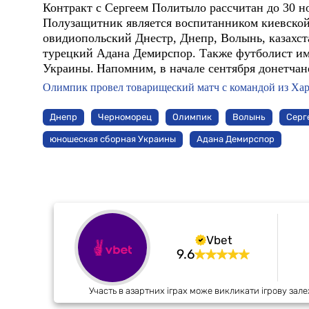
Контракт с Сергеем Политыло рассчитан до 30 но
Полузащитник является воспитанником киевской
овидиопольский Днестр, Днепр, Волынь, казахс
турецкий Адана Демирспор. Также футболист и
Украины.
Напомним, в начале сентября донетча
Олимпик провел товарищеский матч с командой из Хар
Днепр
Черноморец
Олимпик
Волынь
Серг
юношеская сборная Украины
Адана Демирспор
Vbet
9.6
Участь в азартних іграх може викликати ігрову зале