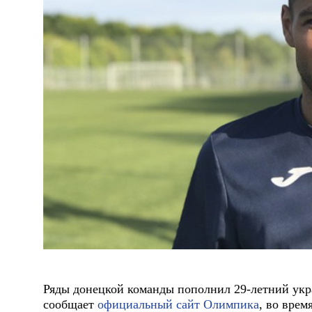
Ряды донецкой команды пополнил 29-летний ук
сообщает
официальный сайт Олимпика
, во врем