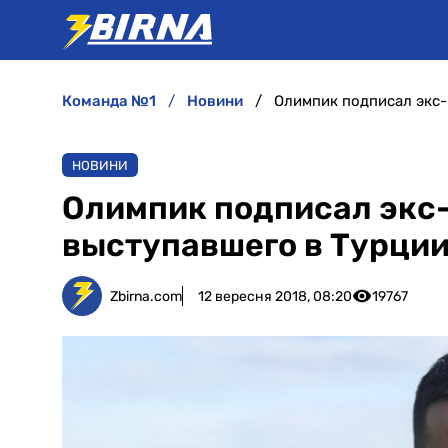
команда №1
новини
Олимпик подписал экс-
НОВИНИ
Олимпик подписал экс-
выступавшего в Турци
Zbirna.com
12 вересня 2018, 08:20
19767