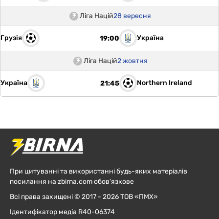
Ліга Націй
28 вересня
Грузія
Україна
19:00
Ліга Націй
2 жовтня
Україна
Northern Ireland
21:45
При цитуванні та використанні будь-яких матеріалів
посилання на zbirna.com обов'язкове
Всі права захищені © 2017 - 2026 ТОВ «ПМХ»
Ідентифікатор медіа R40-06374