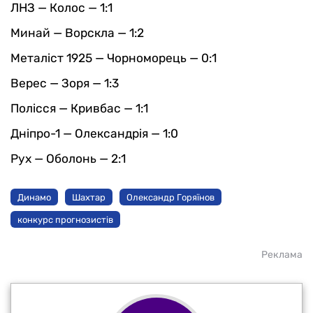
ЛНЗ — Колос — 1:1
Минай — Ворскла — 1:2
Металіст 1925 — Чорноморець — 0:1
Верес — Зоря — 1:3
Полісся — Кривбас — 1:1
Дніпро-1 — Олександрія — 1:0
Рух — Оболонь — 2:1
Динамо
Шахтар
Олександр Горяїнов
конкурс прогнозистів
Реклама