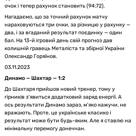
очок і тепер рахунок становить (94:72).
Нагадаємо, що за точний рахунок матчу
нараховуються три очки, за різницю у рахунку —
два, і за вгаданий результат поєдинку — один
бал. На 13-й ігровий день свій прогноз дав
колишній гравець Металіста та збірної України
Олександр Горяїнов.
03.11.2023
Динамо — Шахтар — 1:2
До Шахтаря прийшов новий тренер, тому у
гірників з'явиться додатковий заряд енергії. А
ось результати Динамо зараз, м'яко кажучи, не
вражають. Проте, це українське класико і
результат може бути будь-яким. Але я ставлю на
мінімальну перемогу донеччан.