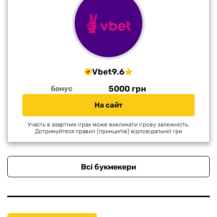
Vbet
9.6
5000 грн
бонус
На сайт
Участь в азартних іграх може викликати ігрову залежність.
Дотримуйтеся правил (принципів) відповідальної гри
Всі букмекери