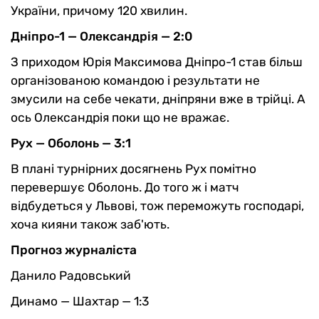
України, причому 120 хвилин.
Дніпро-1 — Олександрія — 2:0
З приходом Юрія Максимова Дніпро-1 став більш
організованою командою і результати не
змусили на себе чекати, дніпряни вже в трійці. А
ось Олександрія поки що не вражає.
Рух — Оболонь — 3:1
В плані турнірних досягнень Рух помітно
перевершує Оболонь. До того ж і матч
відбудеться у Львові, тож переможуть господарі,
хоча кияни також заб'ють.
Прогноз журналіста
Данило Радовський
Динамо — Шахтар — 1:3