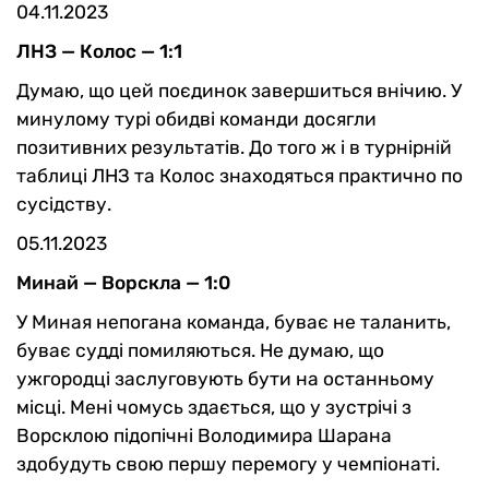
04.11.2023
ЛНЗ — Колос — 1:1
Думаю, що цей поєдинок завершиться внічию. У
минулому турі обидві команди досягли
позитивних результатів. До того ж і в турнірній
таблиці ЛНЗ та Колос знаходяться практично по
сусідству.
05.11.2023
Минай — Ворскла — 1:0
У Миная непогана команда, буває не таланить,
буває судді помиляються. Не думаю, що
ужгородці заслуговують бути на останньому
місці. Мені чомусь здається, що у зустрічі з
Ворсклою підопічні Володимира Шарана
здобудуть свою першу перемогу у чемпіонаті.