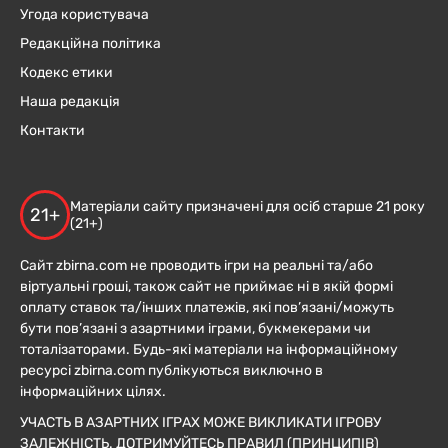
Угода користувача
Редакційна політика
Кодекс етики
Наша редакція
Контакти
Матеріали сайту призначені для осіб старше 21 року
21+
(21+)
Сайт zbirna.com не проводить ігри на реальні та/або
віртуальні гроші, також сайт не приймає ні в якій формі
оплату ставок та/інших платежів, які пов’язані/можуть
бути пов’язані з азартними іграми, букмекерами чи
тоталізаторами. Будь-які матеріали на інформаційному
ресурсі zbirna.com публікуються виключно в
інформаційних цілях.
УЧАСТЬ В АЗАРТНИХ ІГРАХ МОЖЕ ВИКЛИКАТИ ІГРОВУ
ЗАЛЕЖНІСТЬ. ДОТРИМУЙТЕСЬ ПРАВИЛ (ПРИНЦИПІВ)