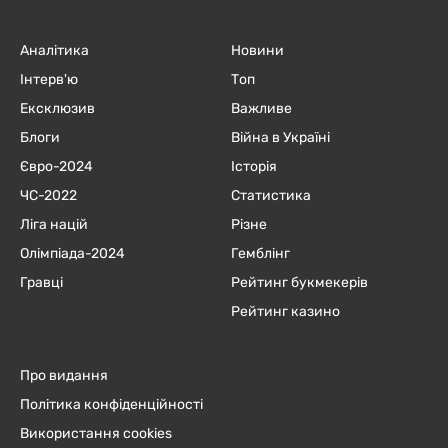
Аналітика
Новини
Інтерв'ю
Топ
Ексклюзив
Важливе
Блоги
Війна в Україні
Євро-2024
Історія
ЧC-2022
Статистика
Ліга націй
Різне
Олімпіада-2024
Гемблінг
Гравці
Рейтинг букмекерів
Рейтинг казино
Про видання
Політика конфіденційності
Використання cookies