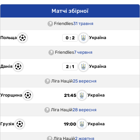
Матчі збірної
Friendlies
31 травня
Польща
Україна
0 : 2
Friendlies
7 червня
Данія
Україна
2 : 1
Ліга Націй
25 вересня
Угорщина
Україна
21:45
Ліга Націй
28 вересня
Грузія
Україна
19:00
Ліга Націй
2 жовтня