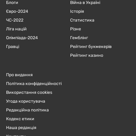
Блоги
Війна в Україні
Євро-2024
Історія
ЧC-2022
Статистика
Ліга націй
Різне
Олімпіада-2024
Гемблінг
Гравці
Рейтинг букмекерів
Рейтинг казино
Про видання
Політика конфіденційності
Використання cookies
Угода користувача
Редакційна політика
Кодекс етики
Наша редакція