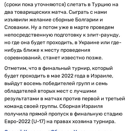
(сроки пока уточняются) слетать в Турцию на
два товарищеских матча. Сыграть с нами
изъявили желание сборные Болгарии и
Словакии. Ну а потом уже в марте проведем
непосредственную подготовку к элит-раунду,
но где она будет проходить, в Украине или где-
нибудь ближе к месту проведения
соревнований, станет известно позже.
Отметим, что в финальный турнир, который
будет проходить в мае 2022 года в Израиле,
выйдут восемь победителей групп и семь
обладателей вторых мест с лучшими
результатами в матчах против первой и третьей
команд своей группы. Сборная Израиля
получила прямой пропуск в финальную стадию
Евро-2022 (U-17) на правах хозяина турнира.