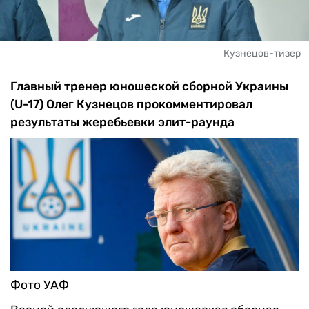
Кузнецов-тизер
Главный тренер юношеской сборной Украины
(U-17) Олег Кузнецов прокомментировал
результаты жеребьевки элит-раунда
Фото УАФ