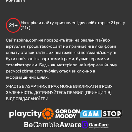
Контакти
Матеріали сайту призначені для осіб старше 21 року
21+
(21+)
Сайт zbirna.com не проводить ігри на реальні та/або
віртуальні гроші, також сайт не приймає ні в якій формі
оплату ставок та/інших платежів, які пов’язані/можуть
бути пов’язані з азартними іграми, букмекерами чи
тоталізаторами. Будь-які матеріали на інформаційному
ресурсі zbirna.com публікуються виключно в
інформаційних цілях.
УЧАСТЬ В АЗАРТНИХ ІГРАХ МОЖЕ ВИКЛИКАТИ ІГРОВУ
ЗАЛЕЖНІСТЬ. ДОТРИМУЙТЕСЬ ПРАВИЛ (ПРИНЦИПІВ)
ВІДПОВІДАЛЬНОЇ ГРИ.