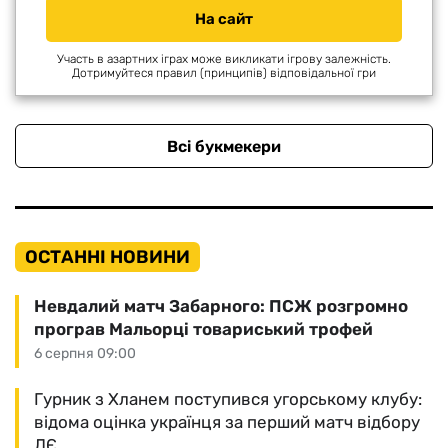
На сайт
Участь в азартних іграх може викликати ігрову залежність.
Дотримуйтеся правил (принципів) відповідальної гри
Всі букмекери
ОСТАННІ НОВИНИ
Невдалий матч Забарного: ПСЖ розгромно
програв Мальорці товариський трофей
6 серпня 09:00
Гурник з Хланем поступився угорському клубу:
відома оцінка українця за перший матч відбору
ЛЄ