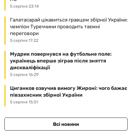
5 серпня 23:14
Галатасарай цікавиться гравцем збірної України:
чемпіон Туреччини проводить таємні
переговори
5 серпня 17:22
Мудрик повернувся на футбольне поле:
українець вперше зіграв після зняття
дискваліфікації
5 серпня 16:29
Циганков озвучив вимогу Жироні: чого бажає
півзахисник збірної України
5 серпня 15:51
Всі новини