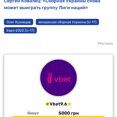
Сергей Ковалец: «Cборная Украины снова
может выиграть группу Лиги наций»
Олег Кузнецов
юношеская сборная Украины (U-17)
Евро-2022 (U-17)
Реклама
Vbet
9.6
5000 грн
бонус