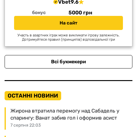
Vbet
9.6
5000 грн
бонус
На сайт
Участь в азартних іграх може викликати ігрову залежність.
Дотримуйтеся правил (принципів) відповідальної гри
Всі букмекери
ОСТАННІ НОВИНИ
Жирона втратила перемогу над Сабадель у
спарингу: Ванат забив гол і оформив асист
7 серпня 22:03