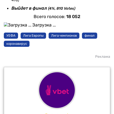
Выйдет в финал
(4%, 810 Votes)
Всего голосов:
18 052
Загрузка ...
УЕФА
Лига Европы
Лига чемпионов
финал
коронавирус
Реклама