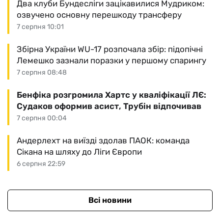
Два клуби Бундесліги зацікавилися Мудриком:
озвучено основну перешкоду трансферу
7 серпня 10:01
Збірна України WU-17 розпочала збір: підопічні
Лемешко зазнали поразки у першому спарингу
7 серпня 08:48
Бенфіка розгромила Хартс у кваліфікації ЛЄ:
Судаков оформив асист, Трубін відпочивав
7 серпня 00:04
Андерлехт на виїзді здолав ПАОК: команда
Сікана на шляху до Ліги Європи
6 серпня 22:59
Всі новини