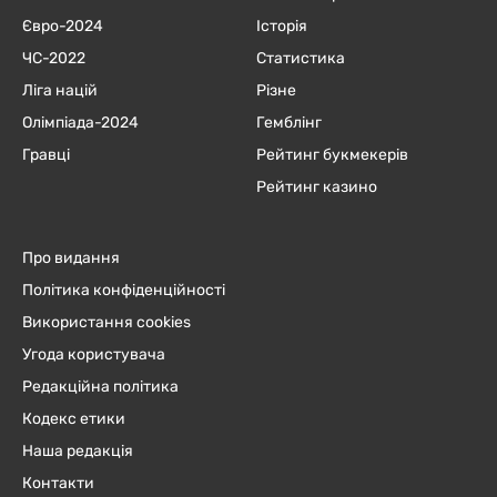
Євро-2024
Історія
ЧC-2022
Статистика
Ліга націй
Різне
Олімпіада-2024
Гемблінг
Гравці
Рейтинг букмекерів
Рейтинг казино
Про видання
Політика конфіденційності
Використання cookies
Угода користувача
Редакційна політика
Кодекс етики
Наша редакція
Контакти