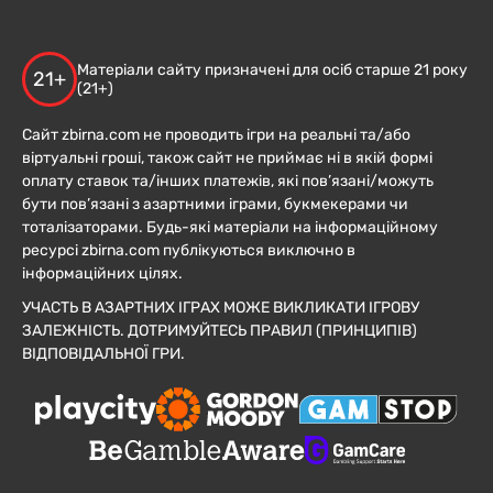
Матеріали сайту призначені для осіб старше 21 року
21+
(21+)
Сайт zbirna.com не проводить ігри на реальні та/або
віртуальні гроші, також сайт не приймає ні в якій формі
оплату ставок та/інших платежів, які пов’язані/можуть
бути пов’язані з азартними іграми, букмекерами чи
тоталізаторами. Будь-які матеріали на інформаційному
ресурсі zbirna.com публікуються виключно в
інформаційних цілях.
УЧАСТЬ В АЗАРТНИХ ІГРАХ МОЖЕ ВИКЛИКАТИ ІГРОВУ
ЗАЛЕЖНІСТЬ. ДОТРИМУЙТЕСЬ ПРАВИЛ (ПРИНЦИПІВ)
ВІДПОВІДАЛЬНОЇ ГРИ.