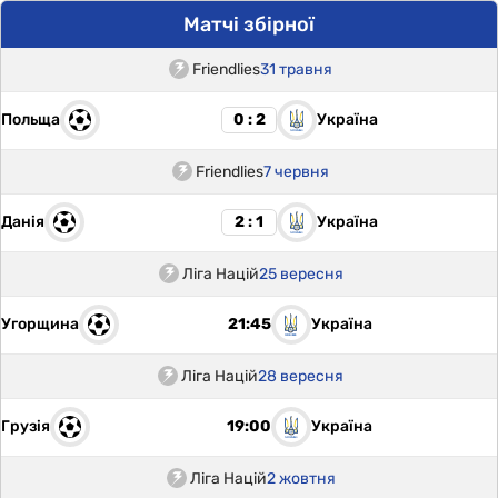
Матчі збірної
Friendlies
31 травня
Польща
Україна
0 : 2
Friendlies
7 червня
Данія
Україна
2 : 1
Ліга Націй
25 вересня
Угорщина
Україна
21:45
Ліга Націй
28 вересня
Грузія
Україна
19:00
Ліга Націй
2 жовтня