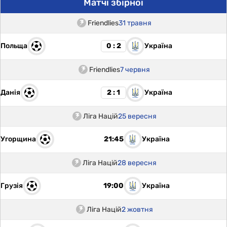
Матчі збірної
Friendlies
31 травня
Польща
Україна
0 : 2
Friendlies
7 червня
Данія
Україна
2 : 1
Ліга Націй
25 вересня
Угорщина
Україна
21:45
Ліга Націй
28 вересня
Грузія
Україна
19:00
Ліга Націй
2 жовтня