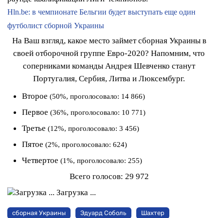
Hln.be: в чемпионате Бельгии будет выступать еще один
футболист сборной Украины
На Ваш взгляд, какое место займет сборная Украины в
своей отборочной группе Евро-2020? Напомним, что
соперниками команды Андрея Шевченко станут
Португалия, Сербия, Литва и Люксембург.
Второе
(50%, проголосовало: 14 866)
Первое
(36%, проголосовало: 10 771)
Третье
(12%, проголосовало: 3 456)
Пятое
(2%, проголосовало: 624)
Четвертое
(1%, проголосовало: 255)
Всего голосов:
29 972
Загрузка ...
сборная Украины
Эдуард Соболь
Шахтер