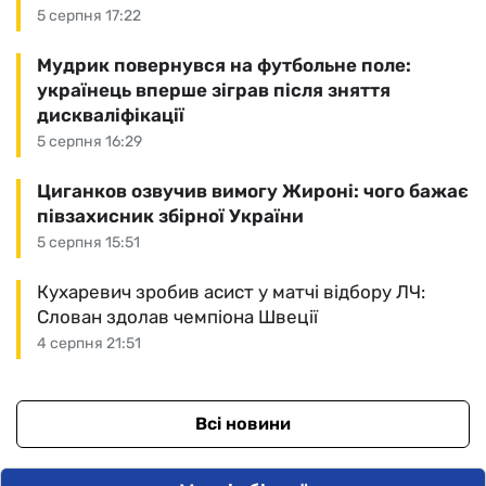
5 серпня 17:22
Мудрик повернувся на футбольне поле:
українець вперше зіграв після зняття
дискваліфікації
5 серпня 16:29
Циганков озвучив вимогу Жироні: чого бажає
півзахисник збірної України
5 серпня 15:51
Кухаревич зробив асист у матчі відбору ЛЧ:
Слован здолав чемпіона Швеції
4 серпня 21:51
Всі новини