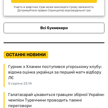
Участь в азартних іграх може викликати ігрову залежність.
Дотримуйтеся правил (принципів) відповідальної гри
Всі букмекери
ОСТАННІ НОВИНИ
Гурник з Хланем поступився угорському клубу:
відома оцінка українця за перший матч відбору
ЛЄ
5 серпня 23:14
Галатасарай цікавиться гравцем збірної України:
чемпіон Туреччини проводить таємні
переговори