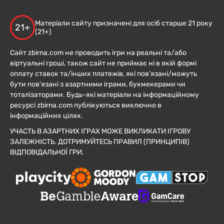
Матеріали сайту призначені для осіб старше 21 року
21+
(21+)
Сайт zbirna.com не проводить ігри на реальні та/або
віртуальні гроші, також сайт не приймає ні в якій формі
оплату ставок та/інших платежів, які пов’язані/можуть
бути пов’язані з азартними іграми, букмекерами чи
тоталізаторами. Будь-які матеріали на інформаційному
ресурсі zbirna.com публікуються виключно в
інформаційних цілях.
УЧАСТЬ В АЗАРТНИХ ІГРАХ МОЖЕ ВИКЛИКАТИ ІГРОВУ
ЗАЛЕЖНІСТЬ. ДОТРИМУЙТЕСЬ ПРАВИЛ (ПРИНЦИПІВ)
ВІДПОВІДАЛЬНОЇ ГРИ.