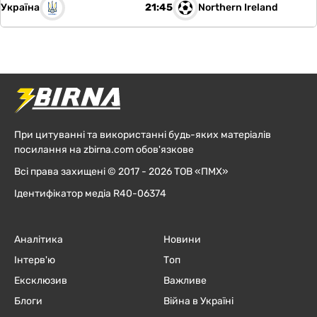
Україна
Northern Ireland
21:45
При цитуванні та використанні будь-яких матеріалів
посилання на zbirna.com обов'язкове
Всі права захищені © 2017 - 2026 ТОВ «ПМХ»
Ідентифікатор медіа R40-06374
Аналітика
Новини
Інтерв'ю
Топ
Ексклюзив
Важливе
Блоги
Війна в Україні