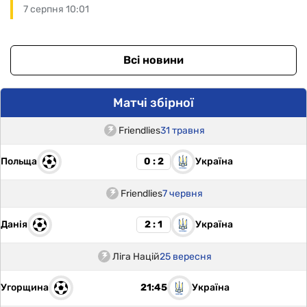
7 серпня 10:01
Всі новини
Матчі збірної
Friendlies
31 травня
Польща
Україна
0 : 2
Friendlies
7 червня
Данія
Україна
2 : 1
Ліга Націй
25 вересня
Угорщина
Україна
21:45