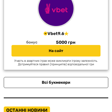
Vbet
9.6
5000 грн
бонус
На сайт
Участь в азартних іграх може викликати ігрову залежність.
Дотримуйтеся правил (принципів) відповідальної гри
Всі букмекери
ОСТАННІ НОВИНИ