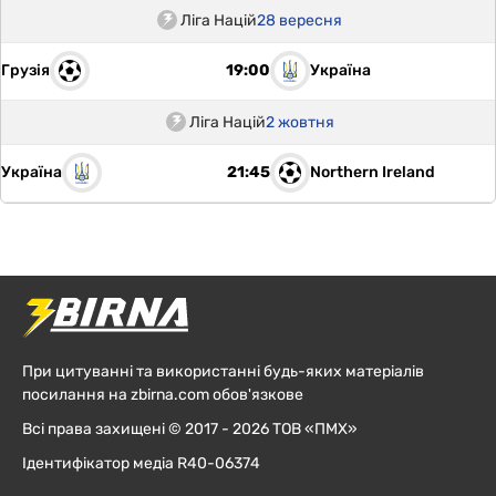
Ліга Націй
28 вересня
Грузія
Україна
19:00
Ліга Націй
2 жовтня
Україна
Northern Ireland
21:45
При цитуванні та використанні будь-яких матеріалів
посилання на zbirna.com обов'язкове
Всі права захищені © 2017 - 2026 ТОВ «ПМХ»
Ідентифікатор медіа R40-06374