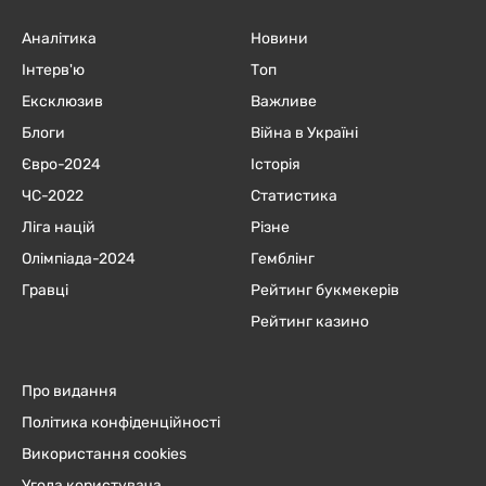
Аналітика
Новини
Інтерв'ю
Топ
Ексклюзив
Важливе
Блоги
Війна в Україні
Євро-2024
Історія
ЧC-2022
Статистика
Ліга націй
Різне
Олімпіада-2024
Гемблінг
Гравці
Рейтинг букмекерів
Рейтинг казино
Про видання
Політика конфіденційності
Використання cookies
Угода користувача