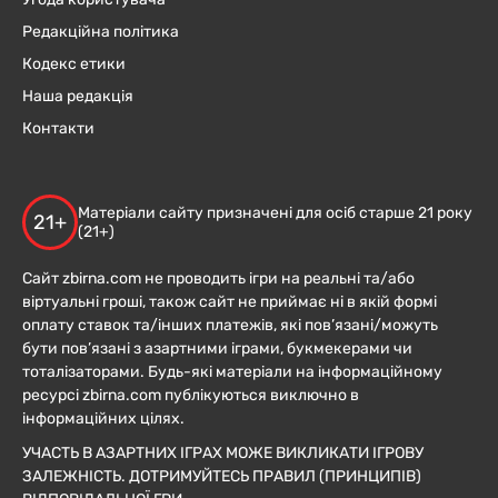
Редакційна політика
Кодекс етики
Наша редакція
Контакти
Матеріали сайту призначені для осіб старше 21 року
21+
(21+)
Сайт zbirna.com не проводить ігри на реальні та/або
віртуальні гроші, також сайт не приймає ні в якій формі
оплату ставок та/інших платежів, які пов’язані/можуть
бути пов’язані з азартними іграми, букмекерами чи
тоталізаторами. Будь-які матеріали на інформаційному
ресурсі zbirna.com публікуються виключно в
інформаційних цілях.
УЧАСТЬ В АЗАРТНИХ ІГРАХ МОЖЕ ВИКЛИКАТИ ІГРОВУ
ЗАЛЕЖНІСТЬ. ДОТРИМУЙТЕСЬ ПРАВИЛ (ПРИНЦИПІВ)