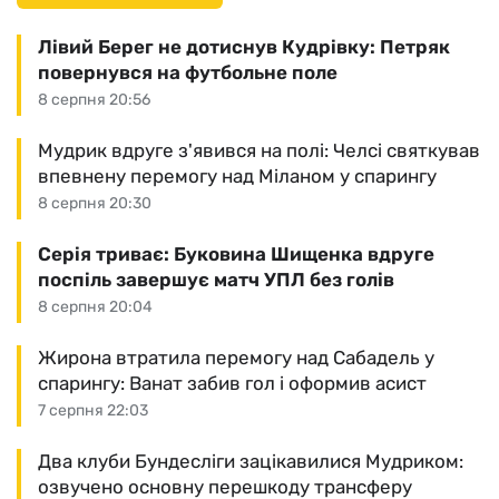
Лівий Берег не дотиснув Кудрівку: Петряк
повернувся на футбольне поле
8 серпня 20:56
Мудрик вдруге з'явився на полі: Челсі святкував
впевнену перемогу над Міланом у спарингу
8 серпня 20:30
Серія триває: Буковина Шищенка вдруге
поспіль завершує матч УПЛ без голів
8 серпня 20:04
Жирона втратила перемогу над Сабадель у
спарингу: Ванат забив гол і оформив асист
7 серпня 22:03
Два клуби Бундесліги зацікавилися Мудриком:
озвучено основну перешкоду трансферу