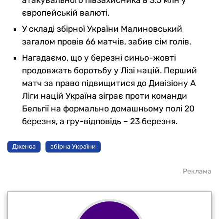
європейській валюті.
У складі збірної України Малиновський
загалом провів 66 матчів, забив сім голів.
Нагадаємо, що у березні синьо-жовті
продовжать боротьбу у Лізі націй. Перший
матч за право підвищитися до Дивізіону А
Ліги націй Україна зіграє проти команди
Бельгії на формально домашньому полі 20
березня, а гру-відповідь – 23 березня.
Дженоа
збірна України
Реклама