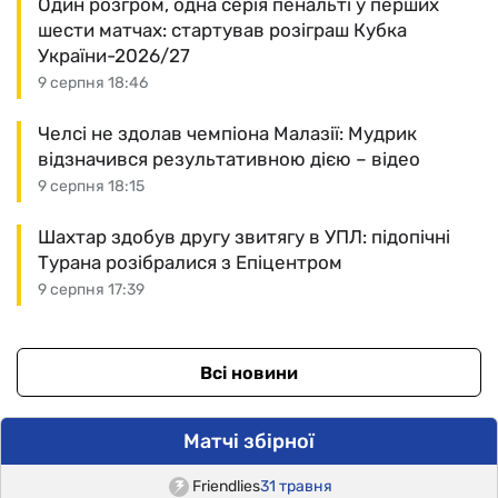
Один розгром, одна серія пенальті у перших
шести матчах: стартував розіграш Кубка
України-2026/27
9 серпня 18:46
Челсі не здолав чемпіона Малазії: Мудрик
відзначився результативною дією – відео
9 серпня 18:15
Шахтар здобув другу звитягу в УПЛ: підопічні
Турана розібралися з Епіцентром
9 серпня 17:39
Всі новини
Матчі збірної
Friendlies
31 травня