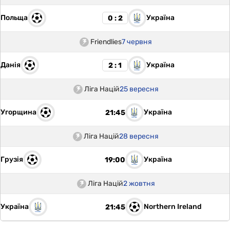
Польща
Україна
0 : 2
Friendlies
7 червня
Данія
Україна
2 : 1
Ліга Націй
25 вересня
Угорщина
Україна
21:45
Ліга Націй
28 вересня
Грузія
Україна
19:00
Ліга Націй
2 жовтня
Україна
Northern Ireland
21:45