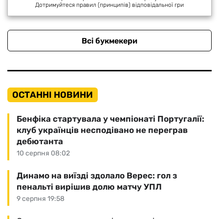
Дотримуйтеся правил (принципів) відповідальної гри
Всі букмекери
ОСТАННІ НОВИНИ
Бенфіка стартувала у чемпіонаті Португалії:
клуб українців несподівано не переграв
дебютанта
10 серпня 08:02
Динамо на виїзді здолало Верес: гол з
пенальті вирішив долю матчу УПЛ
9 серпня 19:58