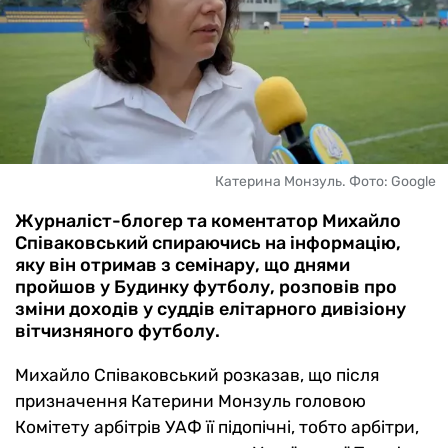
Катерина Монзуль. Фото: Google
Журналіст-блогер та коментатор Михайло
Співаковський спираючись на інформацію,
яку він отримав з семінару, що днями
пройшов у Будинку футболу, розповів про
зміни доходів у суддів елітарного дивізіону
вітчизняного футболу.
Михайло Співаковський розказав, що після
призначення Катерини Монзуль головою
Комітету арбітрів УАФ її підопічні, тобто арбітри,