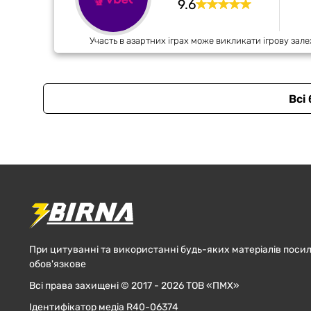
9.6
Участь в азартних іграх може викликати ігрову зале
Всі
При цитуванні та використанні будь-яких матеріалів посил
обов'язкове
Всі права захищені © 2017 - 2026 ТОВ «ПМХ»
Ідентифікатор медіа R40-06374