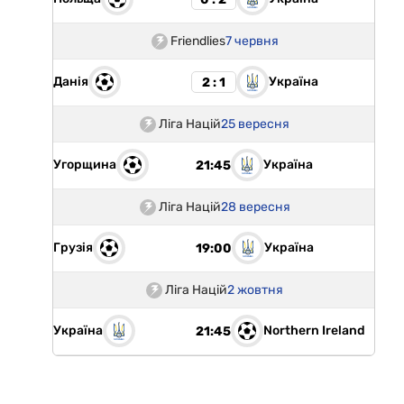
Friendlies
7 червня
Данія
Україна
2 : 1
Ліга Націй
25 вересня
Угорщина
Україна
21:45
Ліга Націй
28 вересня
Грузія
Україна
19:00
Ліга Націй
2 жовтня
Україна
Northern Ireland
21:45