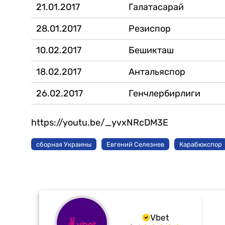
21.01.2017
Галатасарай
28.01.2017
Резиспор
10.02.2017
Бешикташ
18.02.2017
Антальяспор
26.02.2017
Генчлербирлиги
https://youtu.be/_yvxNRcDM3E
сборная Украины
Евгений Селезнев
Карабюкспор
Vbet