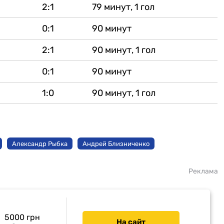
2:1
79 минут, 1 гол
0:1
90 минут
2:1
90 минут, 1 гол
0:1
90 минут
1:0
90 минут, 1 гол
Александр Рыбка
Андрей Близниченко
Реклама
5000 грн
На сайт