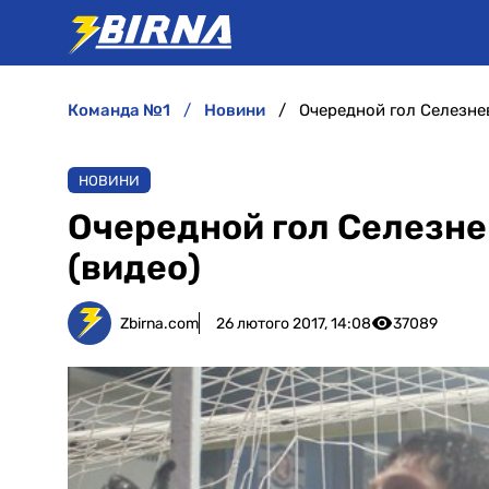
команда №1
новини
Очередной гол Селезне
НОВИНИ
Очередной гол Селезн
(видео)
Zbirna.com
26 лютого 2017, 14:08
37089