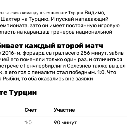
Видимо,
л за свою команду в чемпионате Турции
й Шахтер на Турцию. И пускай нападающий
чемпионата, зато он имеет постоянную игровую
попасть на карандаш тренеров национальной
бивает каждый второй матч
 2016-м, форвард сыграл всего 256 минут, забив
чей его поменяли только один раз, и отличиться
встрече с Генчлербирлиги Селезнев также вышел
 а его гол с пенальти стал победным. 1:0. Что
Рыбки, то оба оказались вне заявки
те Турции
Счет
Участие
1:0
90 минут