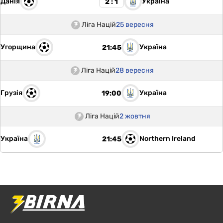
Данія
Україна
2 : 1
Ліга Націй
25 вересня
Угорщина
Україна
21:45
Ліга Націй
28 вересня
Грузія
Україна
19:00
Ліга Націй
2 жовтня
Україна
Northern Ireland
21:45