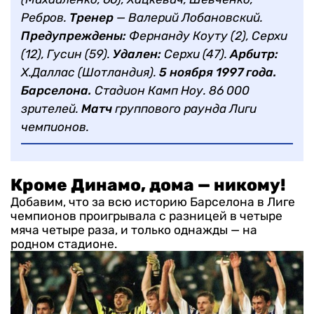
Ребров.
Тренер
— Валерий Лобановский.
Предупреждены:
Фернанду Коуту (2), Серхи
(12), Гусин (59).
Удален:
Серхи (47).
Арбитр:
Х.Даллас (Шотландия).
5 ноября 1997 года.
Барселона.
Стадион Камп Ноу. 86 000
зрителей.
Матч
группового раунда Лиги
чемпионов.
Кроме Динамо, дома — никому!
Добавим, что за всю историю Барселона в Лиге
чемпионов проигрывала с разницей в четыре
мяча четыре раза, и только однажды — на
родном стадионе.