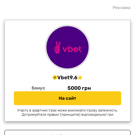
Реклама
Vbet
9.6
5000 грн
бонус
На сайт
Участь в азартних іграх може викликати ігрову залежність.
Дотримуйтеся правил (принципів) відповідальної гри