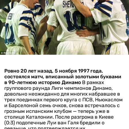
Ровно 20 лет назад, 5 ноября 1997 года,
состоялся матч, вписанный золотыми буквами
в 90-летнюю историю Динамо
В рамках
группового раунда Лиги чемпионов Динамо,
довольно неожиданно для многих набравшее в
трех поединках первого круга с ПСВ, Ньюкаслом
и Барселоной семь очков, снова встречалось с
грозным испанским клубом — теперь уже в
столице Каталонии.
После разгрома в Киеве
(0:3) подопечные Луи ван Галя бредили о
реванше, что подтверждается их