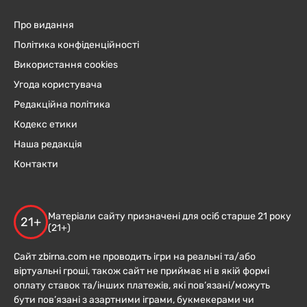
Про видання
Політика конфіденційності
Використання cookies
Угода користувача
Редакційна політика
Кодекс етики
Наша редакція
Контакти
Матеріали сайту призначені для осіб старше 21 року
21+
(21+)
Сайт zbirna.com не проводить ігри на реальні та/або
віртуальні гроші, також сайт не приймає ні в якій формі
оплату ставок та/інших платежів, які пов’язані/можуть
бути пов’язані з азартними іграми, букмекерами чи