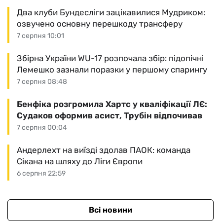
Два клуби Бундесліги зацікавилися Мудриком:
озвучено основну перешкоду трансферу
7 серпня 10:01
Збірна України WU-17 розпочала збір: підопічні
Лемешко зазнали поразки у першому спарингу
7 серпня 08:48
Бенфіка розгромила Хартс у кваліфікації ЛЄ:
Судаков оформив асист, Трубін відпочивав
7 серпня 00:04
Андерлехт на виїзді здолав ПАОК: команда
Сікана на шляху до Ліги Європи
6 серпня 22:59
Всі новини