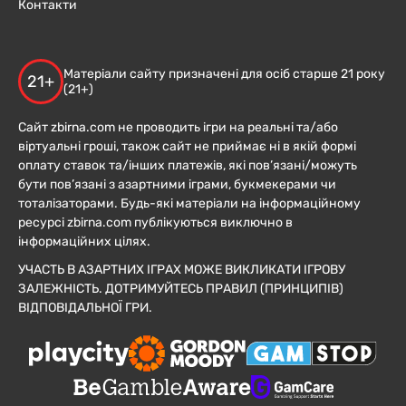
Контакти
Матеріали сайту призначені для осіб старше 21 року
21+
(21+)
Сайт zbirna.com не проводить ігри на реальні та/або
віртуальні гроші, також сайт не приймає ні в якій формі
оплату ставок та/інших платежів, які пов’язані/можуть
бути пов’язані з азартними іграми, букмекерами чи
тоталізаторами. Будь-які матеріали на інформаційному
ресурсі zbirna.com публікуються виключно в
інформаційних цілях.
УЧАСТЬ В АЗАРТНИХ ІГРАХ МОЖЕ ВИКЛИКАТИ ІГРОВУ
ЗАЛЕЖНІСТЬ. ДОТРИМУЙТЕСЬ ПРАВИЛ (ПРИНЦИПІВ)
ВІДПОВІДАЛЬНОЇ ГРИ.