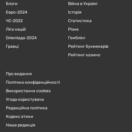
Блоги
Війна в Україні
Євро-2024
Історія
ЧC-2022
Статистика
Ліга націй
Різне
Олімпіада-2024
Гемблінг
Гравці
Рейтинг букмекерів
Рейтинг казино
Про видання
Політика конфіденційності
Використання cookies
Угода користувача
Редакційна політика
Кодекс етики
Наша редакція