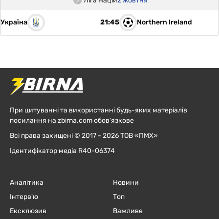
Ліга Націй
2 жовтня
Україна
Northern Ireland
21:45
При цитуванні та використанні будь-яких матеріалів
посилання на zbirna.com обов'язкове
Всі права захищені © 2017 - 2026 ТОВ «ПМХ»
Ідентифікатор медіа R40-06374
Аналітика
Новини
Інтерв'ю
Топ
Ексклюзив
Важливе