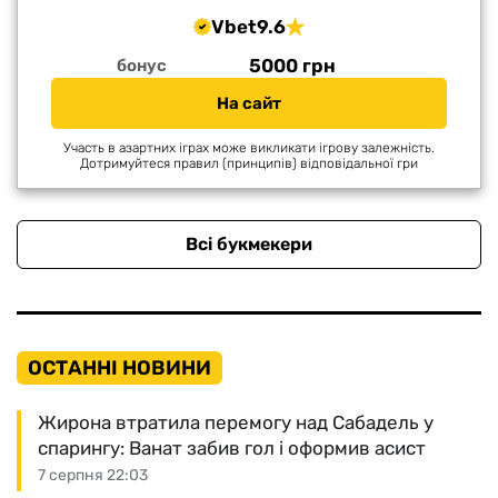
Vbet
9.6
5000 грн
бонус
На сайт
Участь в азартних іграх може викликати ігрову залежність.
Дотримуйтеся правил (принципів) відповідальної гри
Всі букмекери
ОСТАННІ НОВИНИ
Жирона втратила перемогу над Сабадель у
спарингу: Ванат забив гол і оформив асист
7 серпня 22:03