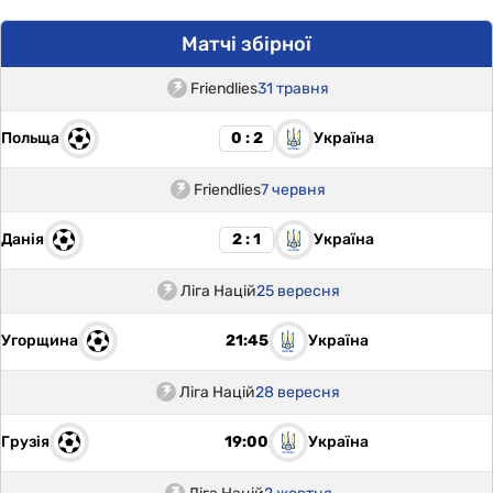
Матчі збірної
Friendlies
31 травня
Польща
Україна
0 : 2
Friendlies
7 червня
Данія
Україна
2 : 1
Ліга Націй
25 вересня
Угорщина
Україна
21:45
Ліга Націй
28 вересня
Грузія
Україна
19:00