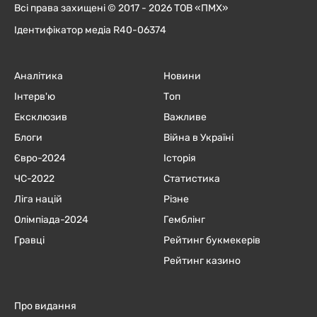
Всі права захищені © 2017 - 2026 ТОВ «ПМХ»
Ідентифікатор медіа R40-06374
Аналітика
Новини
Інтерв'ю
Топ
Ексклюзив
Важливе
Блоги
Війна в Україні
Євро-2024
Історія
ЧC-2022
Статистика
Ліга націй
Різне
Олімпіада-2024
Гемблінг
Гравці
Рейтинг букмекерів
Рейтинг казино
Про видання