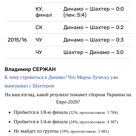
КУ,
Динамо — Шахтер — 0:0
финал
(пен. 5:4)
СК
Динамо — Шахтер — 0:2
2015/16
ЧУ
Динамо — Шахтер — 0:3
ЧУ
Шахтер — Динамо — 3:0
Владимир СЕРЖАН
К чему стремиться в Динамо? Что Мирча Луческу уже
выигрывал с Шахтером
На ваш взгляд, какой результат покажет сборная Украины на
Евро-2020?
Пробьется в 1/8-ю финала
(32%, проголосовало: 5 784)
Пробьется в 1/4-ю финала
(24%, проголосовало: 4 387)
Не выйдет из группы
(19%, проголосовало: 3 481)