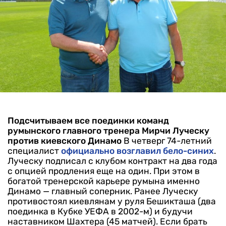
Подсчитываем все поединки команд
румынского главного тренера Мирчи Луческу
против киевского Динамо
В четверг 74-летний
специалист
официально возглавил бело-синих
.
Луческу подписал с клубом контракт на два года
с опцией продления еще на один. При этом в
богатой тренерской карьере румына именно
Динамо — главный соперник.
Ранее Луческу
противостоял киевлянам у руля Бешикташа (два
поединка в Кубке УЕФА в 2002-м) и будучи
наставником Шахтера (45 матчей). Если брать