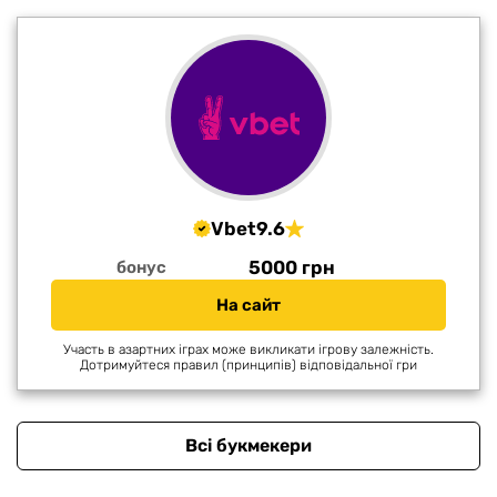
Vbet
9.6
5000 грн
бонус
На сайт
Участь в азартних іграх може викликати ігрову залежність.
Дотримуйтеся правил (принципів) відповідальної гри
Всі букмекери