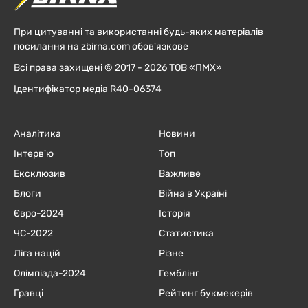
При цитуванні та використанні будь-яких матеріалів
посилання на zbirna.com обов'язкове
Всі права захищені © 2017 - 2026 ТОВ «ПМХ»
Ідентифікатор медіа R40-06374
Аналітика
Новини
Інтерв'ю
Топ
Ексклюзив
Важливе
Блоги
Війна в Україні
Євро-2024
Історія
ЧC-2022
Статистика
Ліга націй
Різне
Олімпіада-2024
Гемблінг
Гравці
Рейтинг букмекерів