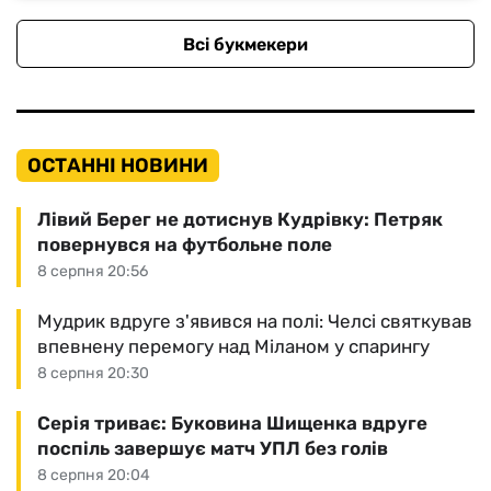
Всі букмекери
ОСТАННІ НОВИНИ
Лівий Берег не дотиснув Кудрівку: Петряк
повернувся на футбольне поле
8 серпня 20:56
Мудрик вдруге з'явився на полі: Челсі святкував
впевнену перемогу над Міланом у спарингу
8 серпня 20:30
Серія триває: Буковина Шищенка вдруге
поспіль завершує матч УПЛ без голів
8 серпня 20:04