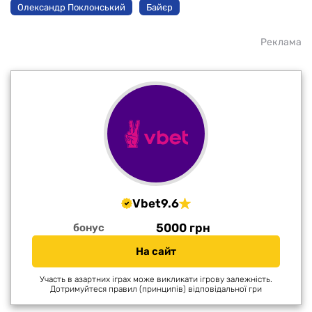
Олександр Поклонський
Байєр
Реклама
Vbet
9.6
5000 грн
бонус
На сайт
Участь в азартних іграх може викликати ігрову залежність.
Дотримуйтеся правил (принципів) відповідальної гри