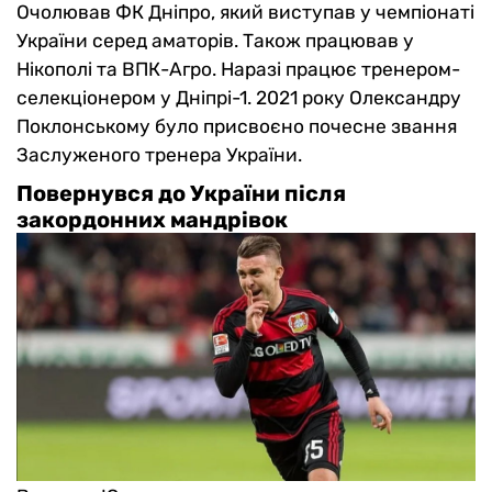
Очолював ФК Дніпро, який виступав у чемпіонаті
України серед аматорів. Також працював у
Нікополі та ВПК-Агро. Наразі працює тренером-
селекціонером у Дніпрі-1. 2021 року Олександру
Поклонському було присвоєно почесне звання
Заслуженого тренера України.
Повернувся до України після
закордонних мандрівок