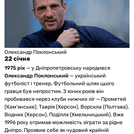
Олександр Поклонський
22 січня
1975 рік
— у Дніпропетровську народився
Олександр Поклонський
— український
футболіст і тренер. Футбольний шлях цього
гравця був непростим. З юних років він
пробивався через клуби нижчих ліг — Прометей
(Кам'янське), Таврія (Херсон), Ворскла (Полтава),
Водник (Херсон), Поділля (Хмельницький). Вже
1996 року отримав можливість зіграти за рідне
Дніпро. Проявив себе як чудовий крайній