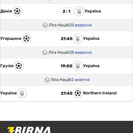
Данія
Україна
2 : 1
Ліга Націй
25 вересня
Угорщина
Україна
21:45
Ліга Націй
28 вересня
Грузія
Україна
19:00
Ліга Націй
2 жовтня
Україна
Northern Ireland
21:45