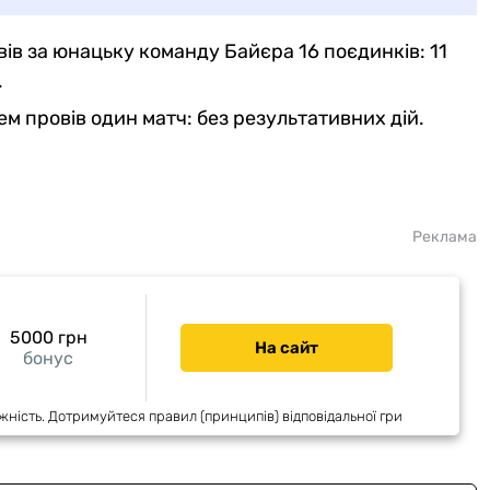
ів за юнацьку команду Байєра 16 поєдинків: 11
.
ем провів один матч: без результативних дій.
Реклама
5000 грн
На сайт
бонус
жність. Дотримуйтеся правил (принципів) відповідальної гри