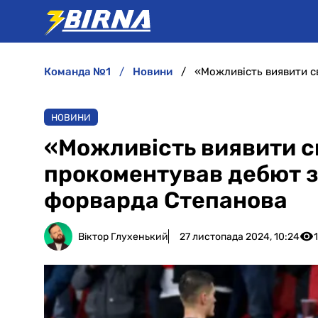
команда №1
новини
НОВИНИ
«Можливість виявити св
прокоментував дебют з
форварда Степанова
Віктор Глухенький
27 листопада 2024, 10:24