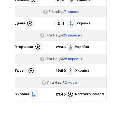
Friendlies
7 червня
Данія
Україна
2 : 1
Ліга Націй
25 вересня
Угорщина
Україна
21:45
Ліга Націй
28 вересня
Грузія
Україна
19:00
Ліга Націй
2 жовтня
Україна
Northern Ireland
21:45