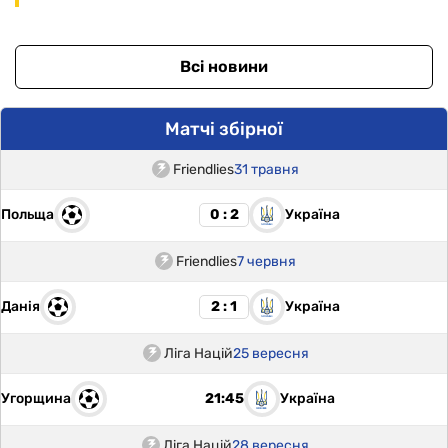
Всі новини
Матчі збірної
Friendlies
31 травня
Польща
Україна
0 : 2
Friendlies
7 червня
Данія
Україна
2 : 1
Ліга Націй
25 вересня
Угорщина
Україна
21:45
Ліга Націй
28 вересня