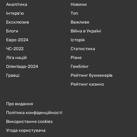
Аналітика
Новини
Інтерв'ю
Топ
Ексклюзив
Важливе
Блоги
Війна в Україні
Євро-2024
Історія
ЧC-2022
Статистика
Ліга націй
Різне
Олімпіада-2024
Гемблінг
Гравці
Рейтинг букмекерів
Рейтинг казино
Про видання
Політика конфіденційності
Використання cookies
Угода користувача