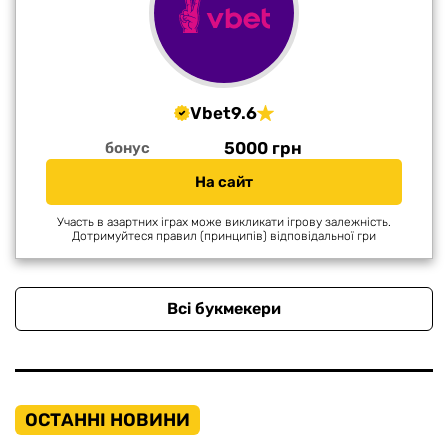
Vbet
9.6
5000 грн
бонус
На сайт
Участь в азартних іграх може викликати ігрову залежність.
Дотримуйтеся правил (принципів) відповідальної гри
Всі букмекери
ОСТАННІ НОВИНИ