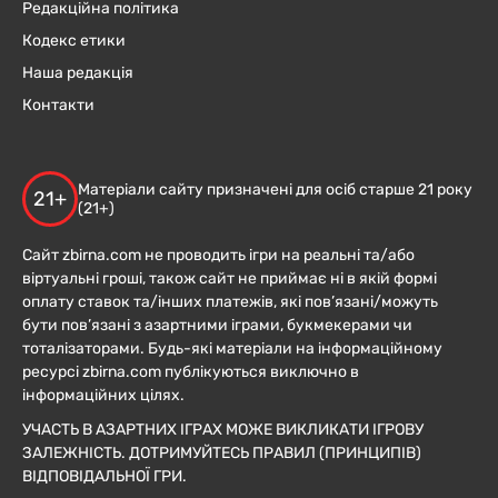
Редакційна політика
Кодекс етики
Наша редакція
Контакти
Матеріали сайту призначені для осіб старше 21 року
21+
(21+)
Сайт zbirna.com не проводить ігри на реальні та/або
віртуальні гроші, також сайт не приймає ні в якій формі
оплату ставок та/інших платежів, які пов’язані/можуть
бути пов’язані з азартними іграми, букмекерами чи
тоталізаторами. Будь-які матеріали на інформаційному
ресурсі zbirna.com публікуються виключно в
інформаційних цілях.
УЧАСТЬ В АЗАРТНИХ ІГРАХ МОЖЕ ВИКЛИКАТИ ІГРОВУ
ЗАЛЕЖНІСТЬ. ДОТРИМУЙТЕСЬ ПРАВИЛ (ПРИНЦИПІВ)
ВІДПОВІДАЛЬНОЇ ГРИ.