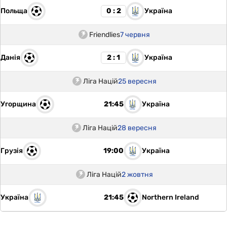
Польща
Україна
0 : 2
Friendlies
7 червня
Данія
Україна
2 : 1
Ліга Націй
25 вересня
Угорщина
Україна
21:45
Ліга Націй
28 вересня
Грузія
Україна
19:00
Ліга Націй
2 жовтня
Україна
Northern Ireland
21:45