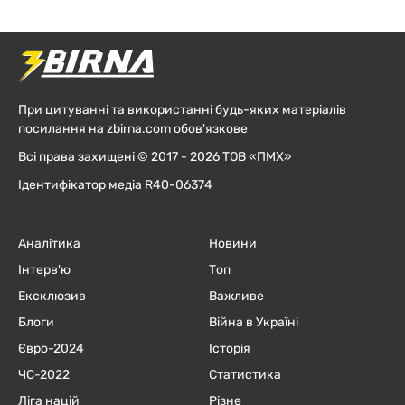
При цитуванні та використанні будь-яких матеріалів
посилання на zbirna.com обов'язкове
Всі права захищені © 2017 - 2026 ТОВ «ПМХ»
Ідентифікатор медіа R40-06374
Аналітика
Новини
Інтерв'ю
Топ
Ексклюзив
Важливе
Блоги
Війна в Україні
Євро-2024
Історія
ЧC-2022
Статистика
Ліга націй
Різне