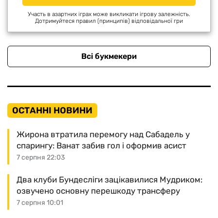
Участь в азартних іграх може викликати ігрову залежність.
Дотримуйтеся правил (принципів) відповідальної гри
Всі букмекери
ОСТАННІ НОВИНИ
Жирона втратила перемогу над Сабадель у
спарингу: Ванат забив гол і оформив асист
7 серпня 22:03
Два клуби Бундесліги зацікавилися Мудриком:
озвучено основну перешкоду трансферу
7 серпня 10:01