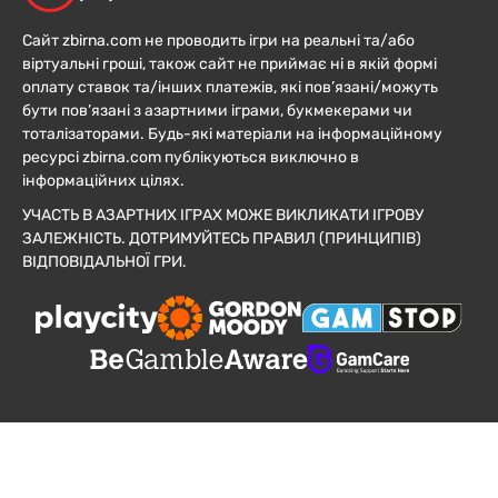
Сайт zbirna.com не проводить ігри на реальні та/або
віртуальні гроші, також сайт не приймає ні в якій формі
оплату ставок та/інших платежів, які пов’язані/можуть
бути пов’язані з азартними іграми, букмекерами чи
тоталізаторами. Будь-які матеріали на інформаційному
ресурсі zbirna.com публікуються виключно в
інформаційних цілях.
УЧАСТЬ В АЗАРТНИХ ІГРАХ МОЖЕ ВИКЛИКАТИ ІГРОВУ
ЗАЛЕЖНІСТЬ. ДОТРИМУЙТЕСЬ ПРАВИЛ (ПРИНЦИПІВ)
ВІДПОВІДАЛЬНОЇ ГРИ.