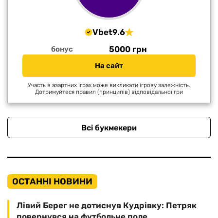
Vbet
9.6
5000 грн
бонус
На сайт
Участь в азартних іграх може викликати ігрову залежність.
Дотримуйтеся правил (принципів) відповідальної гри
Всі букмекери
ОСТАННІ НОВИНИ
Лівий Берег не дотиснув Кудрівку: Петряк
повернувся на футбольне поле