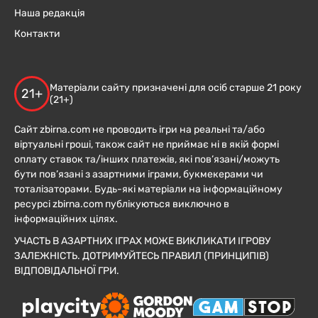
Наша редакція
Контакти
Матеріали сайту призначені для осіб старше 21 року
21+
(21+)
Сайт zbirna.com не проводить ігри на реальні та/або
віртуальні гроші, також сайт не приймає ні в якій формі
оплату ставок та/інших платежів, які пов’язані/можуть
бути пов’язані з азартними іграми, букмекерами чи
тоталізаторами. Будь-які матеріали на інформаційному
ресурсі zbirna.com публікуються виключно в
інформаційних цілях.
УЧАСТЬ В АЗАРТНИХ ІГРАХ МОЖЕ ВИКЛИКАТИ ІГРОВУ
ЗАЛЕЖНІСТЬ. ДОТРИМУЙТЕСЬ ПРАВИЛ (ПРИНЦИПІВ)
ВІДПОВІДАЛЬНОЇ ГРИ.