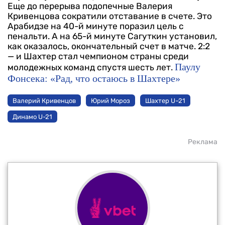
Еще до перерыва подопечные Валерия
Кривенцова сократили отставание в счете. Это
Арабидзе на 40-й минуте поразил цель с
пенальти. А на 65-й минуте Сагуткин установил,
как оказалось, окончательный счет в матче. 2:2
— и Шахтер стал чемпионом страны среди
Паулу
молодежных команд спустя шесть лет.
Фонсека: «Рад, что остаюсь в Шахтере»
Валерий Кривенцов
Юрий Мороз
Шахтер U–21
Динамо U-21
Реклама