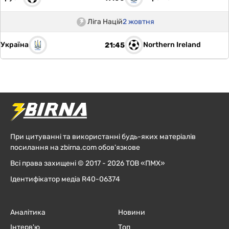
Ліга Націй
2 жовтня
Україна
Northern Ireland
21:45
При цитуванні та використанні будь-яких матеріалів
посилання на zbirna.com обов'язкове
Всі права захищені © 2017 - 2026 ТОВ «ПМХ»
Ідентифікатор медіа R40-06374
Аналітика
Новини
Інтерв'ю
Топ