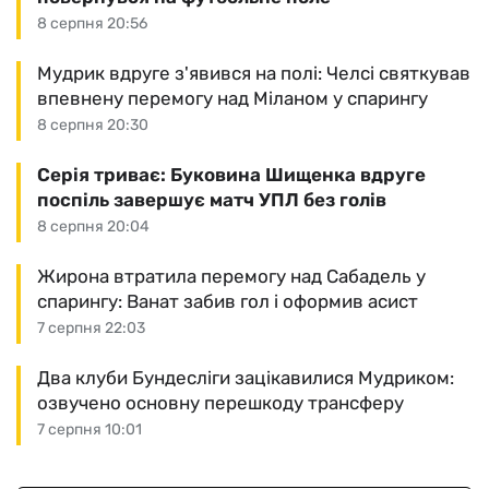
8 серпня 20:56
Мудрик вдруге з'явився на полі: Челсі святкував
впевнену перемогу над Міланом у спарингу
8 серпня 20:30
Серія триває: Буковина Шищенка вдруге
поспіль завершує матч УПЛ без голів
8 серпня 20:04
Жирона втратила перемогу над Сабадель у
спарингу: Ванат забив гол і оформив асист
7 серпня 22:03
Два клуби Бундесліги зацікавилися Мудриком:
озвучено основну перешкоду трансферу
7 серпня 10:01