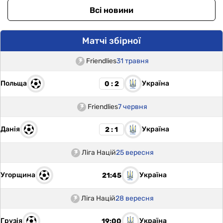
Всі новини
Матчі збірної
Friendlies
31 травня
Польща
Україна
0 : 2
Friendlies
7 червня
Данія
Україна
2 : 1
Ліга Націй
25 вересня
Угорщина
Україна
21:45
Ліга Націй
28 вересня
Грузія
Україна
19:00