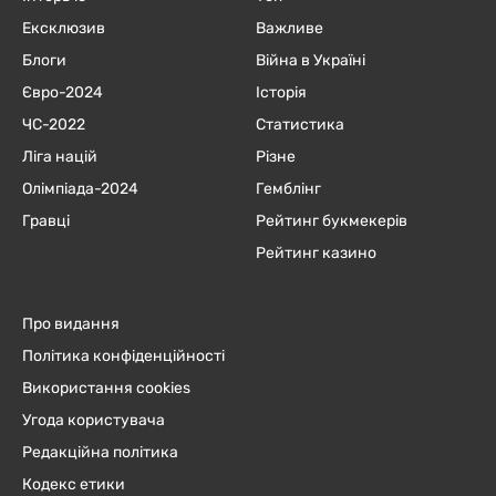
Ексклюзив
Важливе
Блоги
Війна в Україні
Євро-2024
Історія
ЧC-2022
Статистика
Ліга націй
Різне
Олімпіада-2024
Гемблінг
Гравці
Рейтинг букмекерів
Рейтинг казино
Про видання
Політика конфіденційності
Використання cookies
Угода користувача
Редакційна політика
Кодекс етики