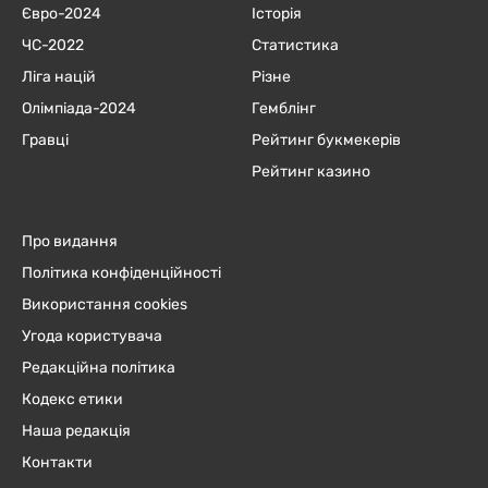
Євро-2024
Історія
ЧC-2022
Статистика
Ліга націй
Різне
Олімпіада-2024
Гемблінг
Гравці
Рейтинг букмекерів
Рейтинг казино
Про видання
Політика конфіденційності
Використання cookies
Угода користувача
Редакційна політика
Кодекс етики
Наша редакція
Контакти