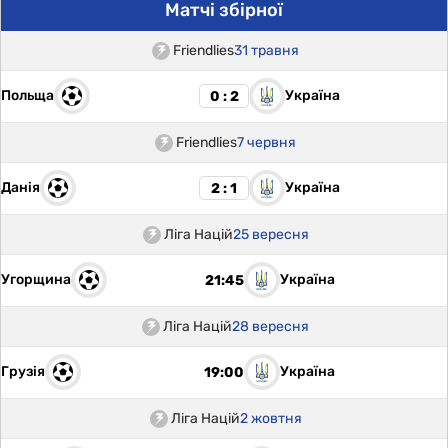
Матчі збірної
Friendlies
31 травня
Польща
Україна
0 : 2
Friendlies
7 червня
Данія
Україна
2 : 1
Ліга Націй
25 вересня
Угорщина
Україна
21:45
Ліга Націй
28 вересня
Грузія
Україна
19:00
Ліга Націй
2 жовтня