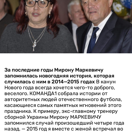
За последние годы Мирону Маркевичу
запомнилась новогодняя история, которая
случилась с ним в 2014—2015 годах
В канун
Нового года всегда хочется чего-то доброго,
веселого. КОМАНДА1 собрала истории от
авторитетных людей отечественного футбола,
касающиеся самых памятных мгновений этого
праздника.
К примеру, экс-главному тренеру
сборной Украины Мирону МАРКЕВИЧУ
запомнился случай произошедший четыре года
назад.
— 2015 год я вместе с женой встречал во