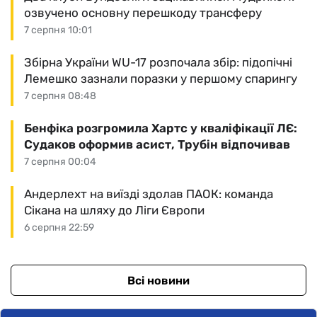
озвучено основну перешкоду трансферу
7 серпня 10:01
Збірна України WU-17 розпочала збір: підопічні
Лемешко зазнали поразки у першому спарингу
7 серпня 08:48
Бенфіка розгромила Хартс у кваліфікації ЛЄ:
Судаков оформив асист, Трубін відпочивав
7 серпня 00:04
Андерлехт на виїзді здолав ПАОК: команда
Сікана на шляху до Ліги Європи
6 серпня 22:59
Всі новини