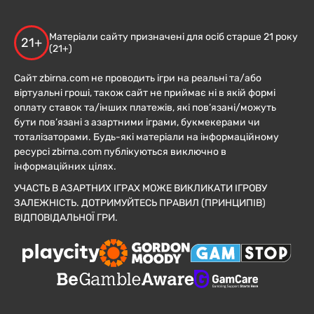
Матеріали сайту призначені для осіб старше 21 року
21+
(21+)
Сайт zbirna.com не проводить ігри на реальні та/або
віртуальні гроші, також сайт не приймає ні в якій формі
оплату ставок та/інших платежів, які пов’язані/можуть
бути пов’язані з азартними іграми, букмекерами чи
тоталізаторами. Будь-які матеріали на інформаційному
ресурсі zbirna.com публікуються виключно в
інформаційних цілях.
УЧАСТЬ В АЗАРТНИХ ІГРАХ МОЖЕ ВИКЛИКАТИ ІГРОВУ
ЗАЛЕЖНІСТЬ. ДОТРИМУЙТЕСЬ ПРАВИЛ (ПРИНЦИПІВ)
ВІДПОВІДАЛЬНОЇ ГРИ.