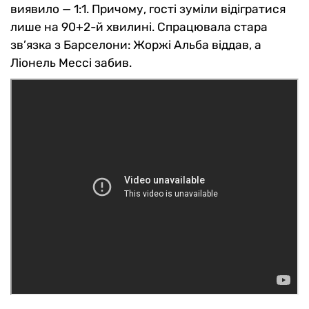
виявило — 1:1. Причому, гості зуміли відігратися
лише на 90+2-й хвилині. Спрацювала стара
зв’язка з Барселони: Жоржі Альба віддав, а
Ліонель Мессі забив.