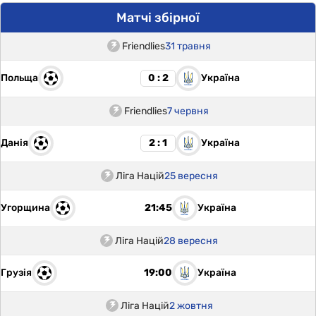
Матчі збірної
Friendlies
31 травня
Польща
Україна
0 : 2
Friendlies
7 червня
Данія
Україна
2 : 1
Ліга Націй
25 вересня
Угорщина
Україна
21:45
Ліга Націй
28 вересня
Грузія
Україна
19:00
Ліга Націй
2 жовтня