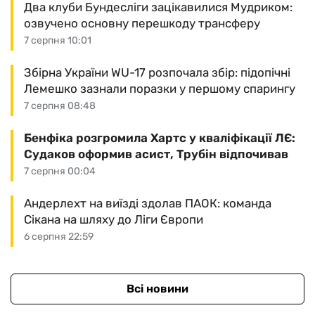
Два клуби Бундесліги зацікавилися Мудриком:
озвучено основну перешкоду трансферу
7 серпня 10:01
Збірна України WU-17 розпочала збір: підопічні
Лемешко зазнали поразки у першому спарингу
7 серпня 08:48
Бенфіка розгромила Хартс у кваліфікації ЛЄ:
Судаков оформив асист, Трубін відпочивав
7 серпня 00:04
Андерлехт на виїзді здолав ПАОК: команда
Сікана на шляху до Ліги Європи
6 серпня 22:59
Всі новини