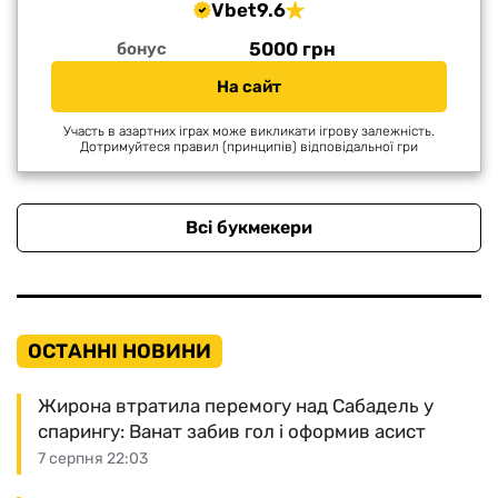
Vbet
9.6
5000 грн
бонус
На сайт
Участь в азартних іграх може викликати ігрову залежність.
Дотримуйтеся правил (принципів) відповідальної гри
Всі букмекери
ОСТАННІ НОВИНИ
Жирона втратила перемогу над Сабадель у
спарингу: Ванат забив гол і оформив асист
7 серпня 22:03