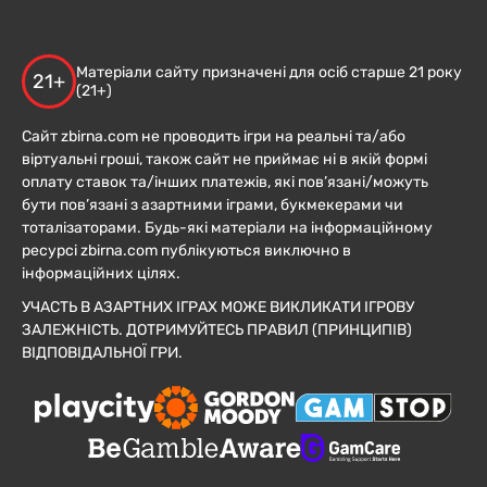
Матеріали сайту призначені для осіб старше 21 року
21+
(21+)
Сайт zbirna.com не проводить ігри на реальні та/або
віртуальні гроші, також сайт не приймає ні в якій формі
оплату ставок та/інших платежів, які пов’язані/можуть
бути пов’язані з азартними іграми, букмекерами чи
тоталізаторами. Будь-які матеріали на інформаційному
ресурсі zbirna.com публікуються виключно в
інформаційних цілях.
УЧАСТЬ В АЗАРТНИХ ІГРАХ МОЖЕ ВИКЛИКАТИ ІГРОВУ
ЗАЛЕЖНІСТЬ. ДОТРИМУЙТЕСЬ ПРАВИЛ (ПРИНЦИПІВ)
ВІДПОВІДАЛЬНОЇ ГРИ.