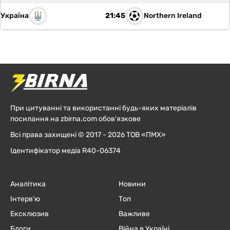
Україна
Northern Ireland
21:45
При цитуванні та використанні будь-яких матеріалів
посилання на zbirna.com обов'язкове
Всі права захищені © 2017 - 2026 ТОВ «ПМХ»
Ідентифікатор медіа R40-06374
Аналітика
Новини
Інтерв'ю
Топ
Ексклюзив
Важливе
Блоги
Війна в Україні