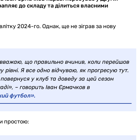
рапляє до складу та ділиться власними
ітку 2024-го. Однак, ще не зіграв за нову
, вважаю, що правильно вчинив, коли перейшов
 рівні. Я все одно відчуваю, як прогресую тут.
я повернуся у клуб та доведу за цей сезон
аді», – говорить Іван Єрмачков в
кий футбол».
ни простою: