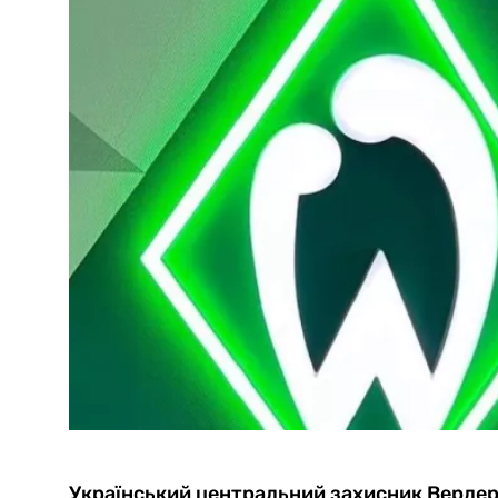
Український центральний захисник Вердера