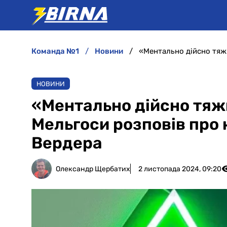
команда №1
новини
НОВИНИ
«Ментально дійсно тяж
Мельгоси розповів про 
Вердера
Олександр Щербатих
2 листопада 2024, 09:20