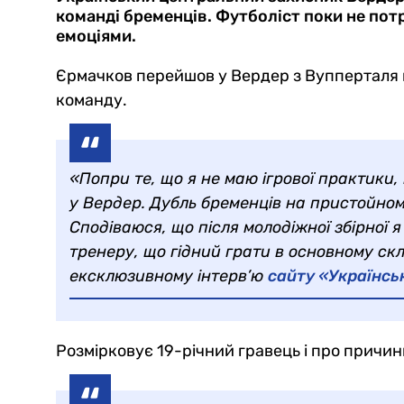
команді бременців. Футболіст поки не пот
емоціями.
Єрмачков перейшов у Вердер з Вупперталя вл
команду.
«Попри те, що я не маю ігрової практики
у Вердер. Дубль бременців на пристойному
Сподіваюся, що після молодіжної збірної 
тренеру, що гідний грати в основному скл
ексклюзивному інтерв’ю
сайту «Українсь
Розмірковує 19-річний гравець і про причи