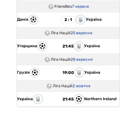
Friendlies
7 червня
Данія
Україна
2 : 1
Ліга Націй
25 вересня
Угорщина
Україна
21:45
Ліга Націй
28 вересня
Грузія
Україна
19:00
Ліга Націй
2 жовтня
Україна
Northern Ireland
21:45