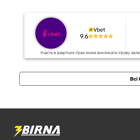
Vbet
9.6
Участь в азартних іграх може викликати ігрову зале
Всі