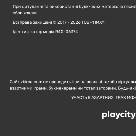
При цитуванні та використанні будь-яких матеріалів посил
обов'язкове
Всі права захищені © 2017 - 2026 ТОВ «ПМХ»
Ідентифікатор медіа R40-06374
Сайт zbirna.com не проводить ігри на реальні та/або віртуаль
азартними іграми, букмекерами чи тоталізаторами. Будь-які
УЧАСТЬ В АЗАРТНИХ ІГРАХ МО