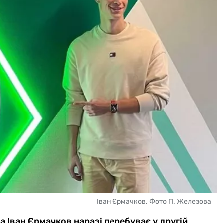
Іван Єрмачков. Фото П. Железова
 Іван Єрмачков наразі перебуває у другій