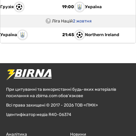
Грузія
Україна
19:00
Ліга Націй
2 жовтня
Україна
Northern Ireland
21:45
При цитуванні та використанні будь-яких матеріалів
посилання на zbirna.com обов'язкове
Всі права захищені © 2017 - 2026 ТОВ «ПМХ»
Ідентифікатор медіа R40-06374
Аналітика
Новини