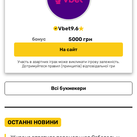
Vbet
9.6
5000 грн
бонус
На сайт
Участь в азартних іграх може викликати ігрову залежність.
Дотримуйтеся правил (принципів) відповідальної гри
Всі букмекери
ОСТАННІ НОВИНИ