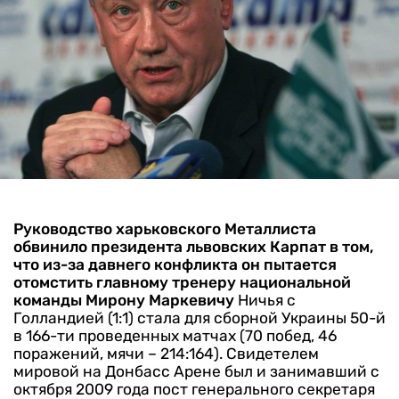
Руководство харьковского Металлиста
обвинило президента львовских Карпат в том,
что из-за давнего конфликта он пытается
отомстить главному тренеру национальной
команды Мирону Маркевичу
Ничья с
Голландией (1:1) стала для сборной Украины 50-й
в 166-ти проведенных матчах (70 побед, 46
поражений, мячи – 214:164). Свидетелем
мировой на Донбасс Арене был и занимавший с
октября 2009 года пост генерального секретаря