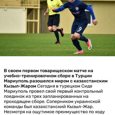
В своем первом товарищеском матче на
учебно-тренировочном сборе в Турции
Мариуполь разошелся миром с казахстанским
Кызыл-Жаром
Сегодня в турецком Сиде
Мариуполь провел свой первый контрольный
поединок из трех запланированных на
проходящем сборе. Соперником украинской
команды был казахстанский Кызыл-Жар.
Несмотря на ощутимое преимущество по ходу