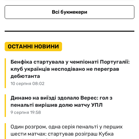
Всі букмекери
ОСТАННІ НОВИНИ
Бенфіка стартувала у чемпіонаті Португалії:
клуб українців несподівано не переграв
дебютанта
10 серпня 08:02
Динамо на виїзді здолало Верес: гол з
пенальті вирішив долю матчу УПЛ
9 серпня 19:58
Один розгром, одна серія пенальті у перших
шести матчах: стартував розіграш Кубка