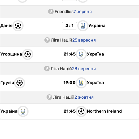
Friendlies
7 червня
Данія
Україна
2 : 1
Ліга Націй
25 вересня
Угорщина
Україна
21:45
Ліга Націй
28 вересня
Грузія
Україна
19:00
Ліга Націй
2 жовтня
Україна
Northern Ireland
21:45