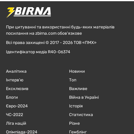
При цитуванні та використанні будь-яких матеріалів
посилання на zbirna.com обов'язкове
Всі права захищені © 2017 - 2026 ТОВ «ПМХ»
Ідентифікатор медіа R40-06374
Аналітика
Новини
Інтерв'ю
Топ
Ексклюзив
Важливе
Блоги
Війна в Україні
Євро-2024
Історія
ЧC-2022
Статистика
Ліга націй
Різне
Олімпіада-2024
Гемблінг