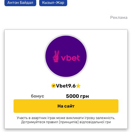
Антон Байдал
Кызыл-Жар
Реклама
Vbet
9.6
5000 грн
бонус
На сайт
Участь в азартних іграх може викликати ігрову залежність.
Дотримуйтеся правил (принципів) відповідальної гри