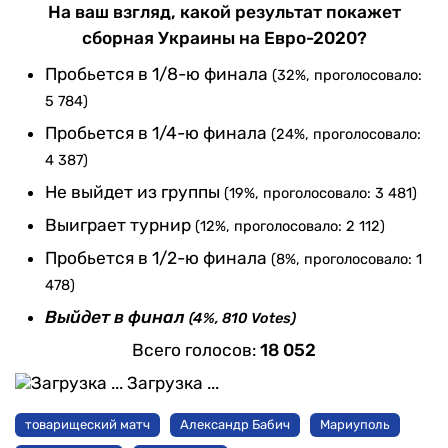
На ваш взгляд, какой результат покажет
сборная Украины на Евро-2020?
Пробьется в 1/8-ю финала
(32%, проголосовало:
5 784)
Пробьется в 1/4-ю финала
(24%, проголосовало:
4 387)
Не выйдет из группы
(19%, проголосовало: 3 481)
Выиграет турнир
(12%, проголосовало: 2 112)
Пробьется в 1/2-ю финала
(8%, проголосовало: 1
478)
Выйдет в финал
(4%, 810 Votes)
Всего голосов:
18 052
Загрузка ...
товарищеский матч
Александр Бабич
Мариуполь