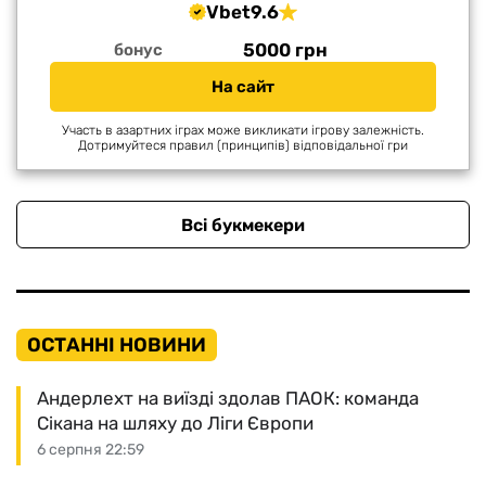
Vbet
9.6
5000 грн
бонус
На сайт
Участь в азартних іграх може викликати ігрову залежність.
Дотримуйтеся правил (принципів) відповідальної гри
Всі букмекери
ОСТАННІ НОВИНИ
Андерлехт на виїзді здолав ПАОК: команда
Сікана на шляху до Ліги Європи
6 серпня 22:59