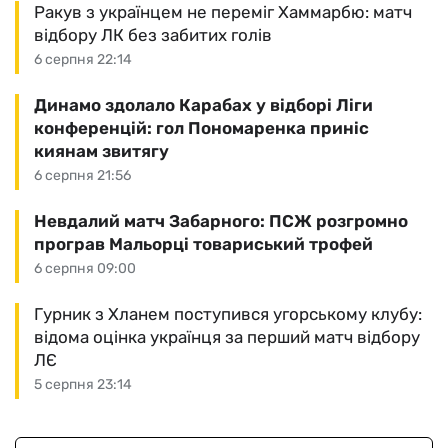
Ракув з українцем не переміг Хаммарбю: матч
відбору ЛК без забитих голів
6 серпня 22:14
Динамо здолало Карабах у відборі Ліги
конференцій: гол Пономаренка приніс
киянам звитягу
6 серпня 21:56
Невдалий матч Забарного: ПСЖ розгромно
програв Мальорці товариський трофей
6 серпня 09:00
Гурник з Хланем поступився угорському клубу:
відома оцінка українця за перший матч відбору
ЛЄ
5 серпня 23:14