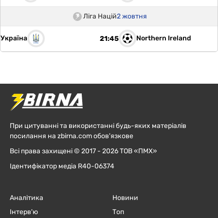
Ліга Націй
2 жовтня
Україна
Northern Ireland
21:45
При цитуванні та використанні будь-яких матеріалів
посилання на zbirna.com обов'язкове
Всі права захищені © 2017 - 2026 ТОВ «ПМХ»
Ідентифікатор медіа R40-06374
Аналітика
Новини
Інтерв'ю
Топ