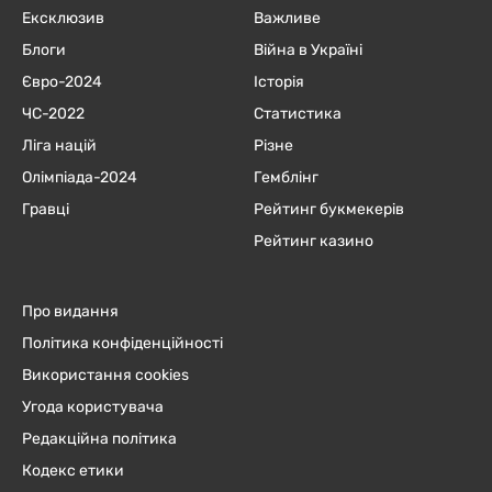
Ексклюзив
Важливе
Блоги
Війна в Україні
Євро-2024
Історія
ЧC-2022
Статистика
Ліга націй
Різне
Олімпіада-2024
Гемблінг
Гравці
Рейтинг букмекерів
Рейтинг казино
Про видання
Політика конфіденційності
Використання cookies
Угода користувача
Редакційна політика
Кодекс етики