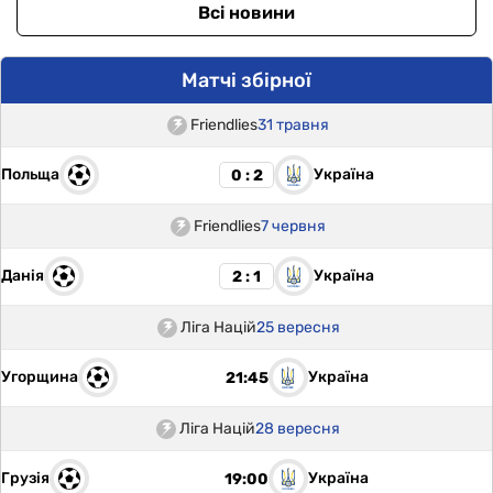
Всі новини
Матчі збірної
Friendlies
31 травня
Польща
Україна
0 : 2
Friendlies
7 червня
Данія
Україна
2 : 1
Ліга Націй
25 вересня
Угорщина
Україна
21:45
Ліга Націй
28 вересня
Грузія
Україна
19:00