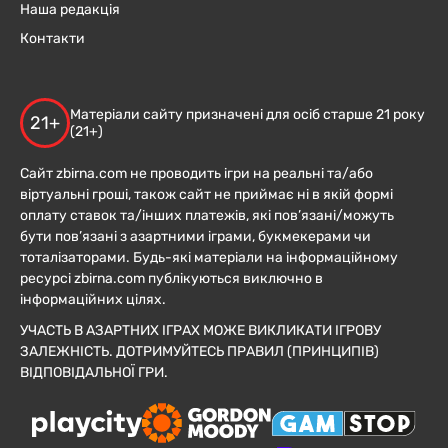
Наша редакція
Контакти
Матеріали сайту призначені для осіб старше 21 року
21+
(21+)
Сайт zbirna.com не проводить ігри на реальні та/або
віртуальні гроші, також сайт не приймає ні в якій формі
оплату ставок та/інших платежів, які пов’язані/можуть
бути пов’язані з азартними іграми, букмекерами чи
тоталізаторами. Будь-які матеріали на інформаційному
ресурсі zbirna.com публікуються виключно в
інформаційних цілях.
УЧАСТЬ В АЗАРТНИХ ІГРАХ МОЖЕ ВИКЛИКАТИ ІГРОВУ
ЗАЛЕЖНІСТЬ. ДОТРИМУЙТЕСЬ ПРАВИЛ (ПРИНЦИПІВ)
ВІДПОВІДАЛЬНОЇ ГРИ.