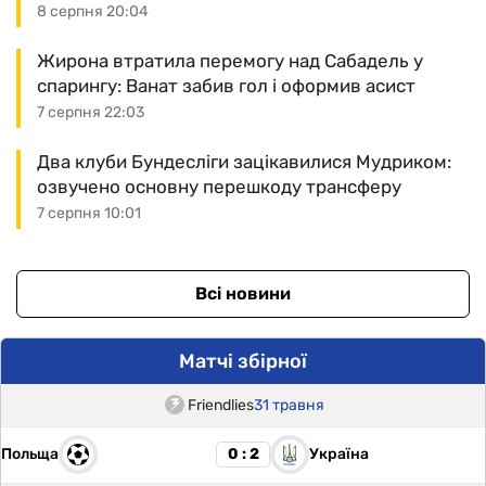
8 серпня 20:04
Жирона втратила перемогу над Сабадель у
спарингу: Ванат забив гол і оформив асист
7 серпня 22:03
Два клуби Бундесліги зацікавилися Мудриком:
озвучено основну перешкоду трансферу
7 серпня 10:01
Всі новини
Матчі збірної
Friendlies
31 травня
Польща
Україна
0 : 2