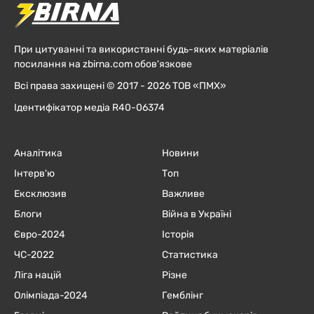
При цитуванні та використанні будь-яких матеріалів
посилання на zbirna.com обов'язкове
Всі права захищені © 2017 - 2026 ТОВ «ПМХ»
Ідентифікатор медіа R40-06374
Аналітика
Новини
Інтерв'ю
Топ
Ексклюзив
Важливе
Блоги
Війна в Україні
Євро-2024
Історія
ЧC-2022
Статистика
Ліга націй
Різне
Олімпіада-2024
Гемблінг