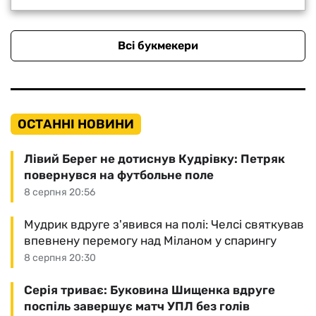
Всі букмекери
ОСТАННІ НОВИНИ
Лівий Берег не дотиснув Кудрівку: Петряк
повернувся на футбольне поле
8 серпня 20:56
Мудрик вдруге з'явився на полі: Челсі святкував
впевнену перемогу над Міланом у спарингу
8 серпня 20:30
Серія триває: Буковина Шищенка вдруге
поспіль завершує матч УПЛ без голів