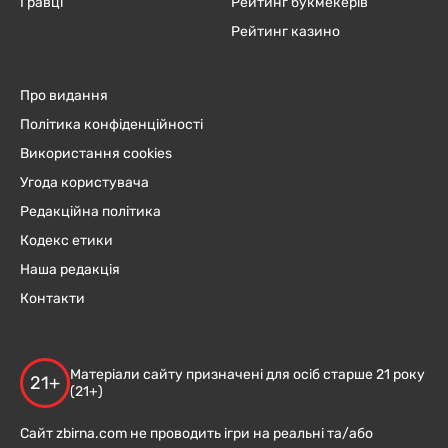
Гравці
Рейтинг букмекерів
Рейтинг казино
Про видання
Політика конфіденційності
Використання cookies
Угода користувача
Редакційна політика
Кодекс етики
Наша редакція
Контакти
Матеріали сайту призначені для осіб старше 21 року
21+
(21+)
Сайт zbirna.com не проводить ігри на реальні та/або