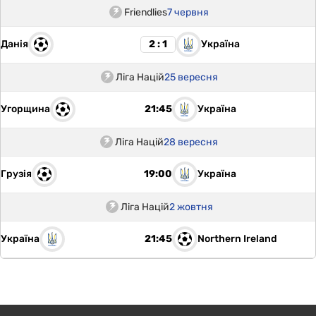
Friendlies
7 червня
Данія
Україна
2 : 1
Ліга Націй
25 вересня
Угорщина
Україна
21:45
Ліга Націй
28 вересня
Грузія
Україна
19:00
Ліга Націй
2 жовтня
Україна
Northern Ireland
21:45