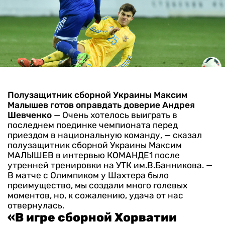
Полузащитник сборной Украины Максим
Малышев готов оправдать доверие Андрея
Шевченко
— Очень хотелось выиграть в
последнем поединке чемпионата перед
приездом в национальную команду, — сказал
полузащитник сборной Украины Максим
МАЛЫШЕВ в интервью КОМАНДЕ1 после
утренней тренировки на УТК им.В.Банникова. —
В матче с Олимпиком у Шахтера было
преимущество, мы создали много голевых
моментов, но, к сожалению, удача от нас
отвернулась.
«В игре сборной Хорватии