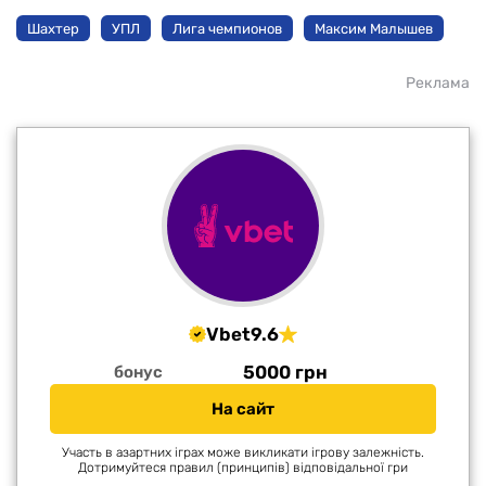
Шахтер
УПЛ
Лига чемпионов
Максим Малышев
Реклама
Vbet
9.6
5000 грн
бонус
На сайт
Участь в азартних іграх може викликати ігрову залежність.
Дотримуйтеся правил (принципів) відповідальної гри