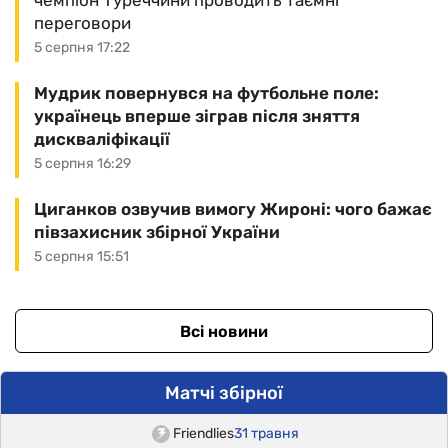
чемпіон Туреччини проводить таємні
переговори
5 серпня 17:22
Мудрик повернувся на футбольне поле:
українець вперше зіграв після зняття
дискваліфікації
5 серпня 16:29
Циганков озвучив вимогу Жироні: чого бажає
півзахисник збірної України
5 серпня 15:51
Всі новини
Матчі збірної
Friendlies
31 травня