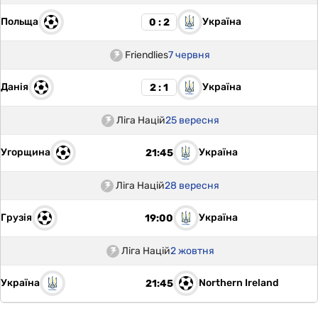
Польща
Україна
0 : 2
Friendlies
7 червня
Данія
Україна
2 : 1
Ліга Націй
25 вересня
Угорщина
Україна
21:45
Ліга Націй
28 вересня
Грузія
Україна
19:00
Ліга Націй
2 жовтня
Україна
Northern Ireland
21:45