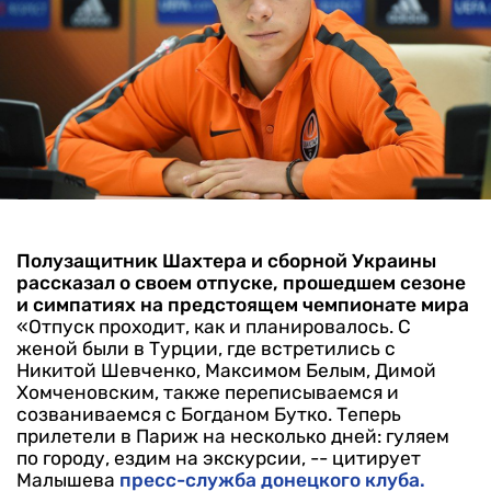
Полузащитник Шахтера и сборной Украины
рассказал о своем отпуске, прошедшем сезоне
и симпатиях на предстоящем чемпионате мира
«Отпуск проходит, как и планировалось. С
женой были в Турции, где встретились с
Никитой Шевченко, Максимом Белым, Димой
Хомченовским, также переписываемся и
созваниваемся с Богданом Бутко. Теперь
прилетели в Париж на несколько дней: гуляем
по городу, ездим на экскурсии, -- цитирует
Малышева
пресс-служба донецкого клуба.