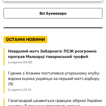
Всі букмекери
ОСТАННІ НОВИНИ
Невдалий матч Забарного: ПСЖ розгромно
програв Мальорці товариський трофей
6 серпня 09:00
Гурник з Хланем поступився угорському клубу:
відома оцінка українця за перший матч відбору
ЛЄ
5 серпня 23:14
Галатасарай цікавиться гравцем збірної України: