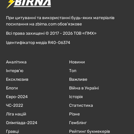
При цитуванні та використанні будь-яких матеріалів
посилання на zbirna.com обов'язкове
Всі права захищені © 2017 - 2026 ТОВ «ПМХ»
Ідентифікатор медіа R40-06374
Аналітика
Новини
Інтерв'ю
Топ
Ексклюзив
Важливе
Блоги
Війна в Україні
Євро-2024
Історія
ЧC-2022
Статистика
Ліга націй
Різне
Олімпіада-2024
Гемблінг
Гравці
Рейтинг букмекерів