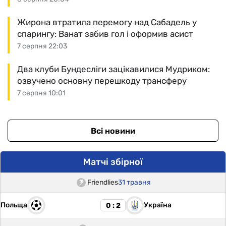
Жирона втратила перемогу над Сабадель у
спарингу: Ванат забив гол і оформив асист
7 серпня 22:03
Два клуби Бундесліги зацікавилися Мудриком:
озвучено основну перешкоду трансферу
7 серпня 10:01
Всі новини
Матчі збірної
Friendlies
31 травня
Польща
Україна
0 : 2