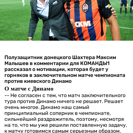
Полузащитник донецкого Шахтера Максим
Малышев в комментарии для КОМАНДЫ1
рассказал о мотивации, которая будет у
горняков в заключительном матче чемпионата
против киевского Динамо
О матче с Динамо
-- Не согласен с тем, что матч заключительного
тура против Динамо ничего не решает. Решает
очень многое. Динамо наш самый
принципиальный соперник в чемпионате,
сильнейший раздражитель, поэтому, несмотря
на то, что мы уже решили поставленную задачу,
к матчу готовимся самым серьезным образом.