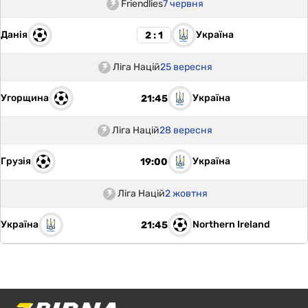
Friendlies
7 червня
Данія
Україна
2 : 1
Ліга Націй
25 вересня
Угорщина
Україна
21:45
Ліга Націй
28 вересня
Грузія
Україна
19:00
Ліга Націй
2 жовтня
Україна
Northern Ireland
21:45