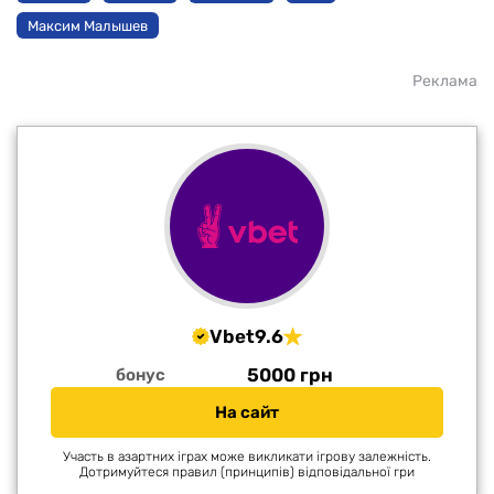
Максим Малышев
Реклама
Vbet
9.6
5000 грн
бонус
На сайт
Участь в азартних іграх може викликати ігрову залежність.
Дотримуйтеся правил (принципів) відповідальної гри